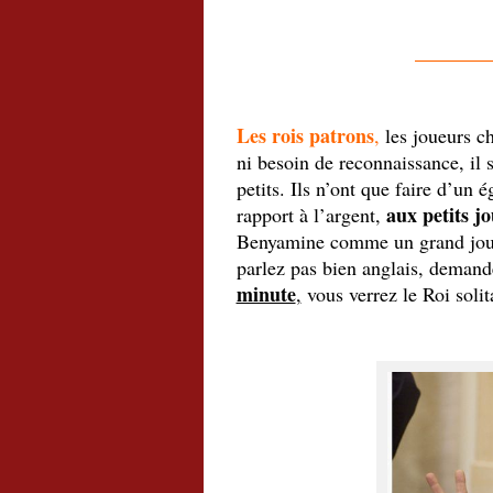
______
Les rois patrons
,
les joueurs c
ni besoin de reconnaissance, il
petits. Ils n’ont que faire d’un 
aux petits j
rapport à l’argent,
Benyamine comme un grand joueu
parlez pas bien anglais, demand
minute
,
vous verrez le Roi soli