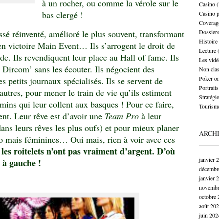
à un rocher, ou comme la vérole sur le
Casino
(
bas clergé !
Casino 
Coverag
sé réinventé, amélioré le plus souvent, transformant
Dossier
Histoire
 en victoire Main Event… Ils s’arrogent le droit de
Lecture
(
 Ils revendiquent leur place au Hall of fame. Ils
Les vidé
s Dircom’ sans les écouter. Ils négocient des
Non cla
Poker on
s petits journaux spécialisés. Ils se servent de
Portraits
utres, pour mener le train de vie qu’ils estiment
Stratégie
amins qui leur collent aux basques ! Pour ce faire,
Tourism
ent. Leur rêve est d’avoir une
Team Pro
à leur
ans leurs rêves les plus oufs) et pour mieux planer
ARCH
ro mais féminines… Oui mais, rien à voir avec ces
les roitelets n’ont pas vraiment d’argent. D’où
janvier 
t à gauche !
décembr
janvier 
novembr
octobre 
août 20
juin 202