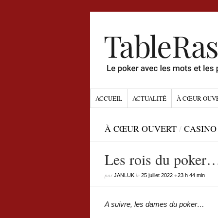
ACCUEIL
ACTUALITÉ
À CŒUR OUV
À CŒUR OUVERT
/
CASINO
Les rois du poker
par
le
•
JANLUK
25 juillet 2022
23 h 44 min
A suivre, les dames du poker…