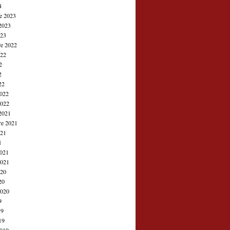
4
e 2023
2023
023
e 2022
022
2
2
22
2022
2022
2021
re 2021
021
1
2021
2021
020
20
2020
9
19
19