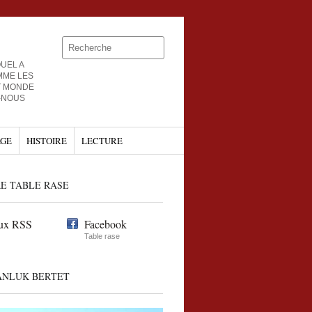
UEL A
MME LES
T MONDE
-NOUS
GE
HISTOIRE
LECTURE
E TABLE RASE
ux RSS
Facebook
Table rase
ANLUK BERTET