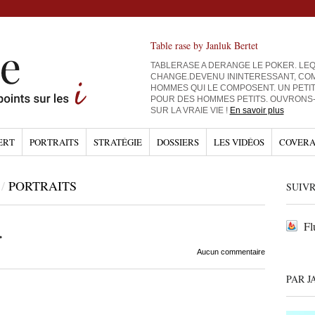
Table rase by Janluk Bertet
TABLERASE A DERANGE LE POKER. LEQ
CHANGE.DEVENU ININTERESSANT, CO
HOMMES QUI LE COMPOSENT. UN PETI
POUR DES HOMMES PETITS. OUVRONS
SUR LA VRAIE VIE !
En savoir plus
ERT
PORTRAITS
STRATÉGIE
DOSSIERS
LES VIDÉOS
COVERA
/
PORTRAITS
SUIVR
…
Fl
Aucun commentaire
PAR J