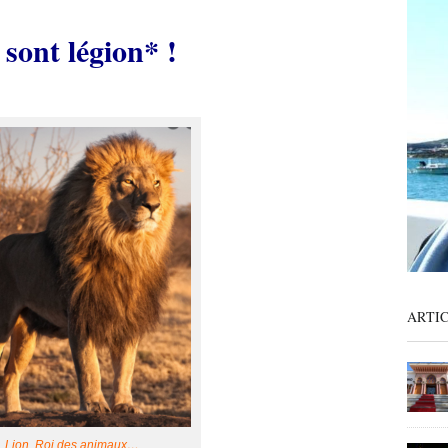
s sont légion* !
ARTI
Lion, Roi des animaux…