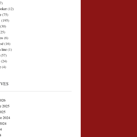
7)
poker
(12)
e
(75)
s
(195)
(30)
25)
os
(6)
ssé
(16)
 line
(1)
(57)
(24)
e
(4)
IVES
2026
e 2025
2025
e 2024
2024
24
4