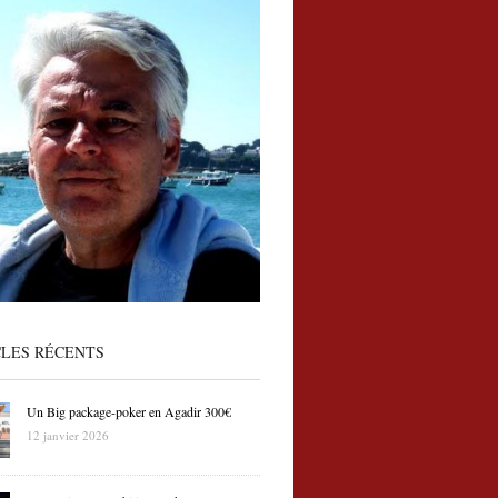
CLES RÉCENTS
Un Big package-poker en Agadir 300€
12 janvier 2026