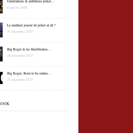
Générations & ambitions poker…
6 janvier 2026
Le meilleur joueur de poker at all ?
31 décembre 2025
Big Roger & les thuriféraires…
28 décembre 2025
Big Roger, Born to be online…
25 décembre 2025
BOOK