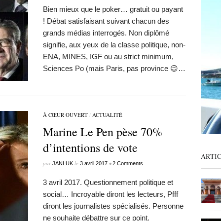
Bien mieux que le poker… gratuit ou payant
! Débat satisfaisant suivant chacun des
grands médias interrogés. Non diplômé
signifie, aux yeux de la classe politique, non-
ENA, MINES, IGF ou au strict minimum,
Sciences Po (mais Paris, pas province 😉…
À CŒUR OUVERT
/
ACTUALITÉ
Marine Le Pen pèse 70%
d’intentions de vote
ARTI
par
le
•
JANLUK
3 avril 2017
2 Comments
3 avril 2017. Questionnement politique et
social… Incroyable diront les lecteurs, Pfff
diront les journalistes spécialisés. Personne
ne souhaite débattre sur ce point.