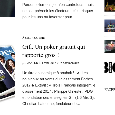
Personnellement, je m’en contrefous, mais
ne pas prévenir les électeurs, c’est risquer
pour les uns ou favoriser pour…
À CŒUR OUVERT
Gifi. Un poker gratuit qui
rapporte gros !
par
le
•
JANLUK
1 avril 2017
Un commentaire
Un titre antinomique à souhait ! ♣ Les
nouveaux arrivants du classement Forbes
2017 ♣ Extrait : « Trois Français intègrent le
FACE
classement 2017 : Philippe Ginestet, PDG
et fondateur des enseignes Gifi (1,6 Mrd $),
Christian Latouche, fondateur de…