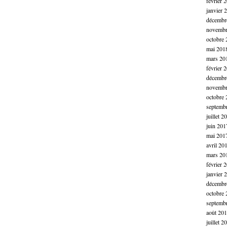
février 
janvier 
décembr
novembr
octobre 
mai 201
mars 20
février 
décembr
novembr
octobre 
septemb
juillet 2
juin 201
mai 201
avril 20
mars 20
février 
janvier 
décembr
octobre 
septemb
août 20
juillet 2