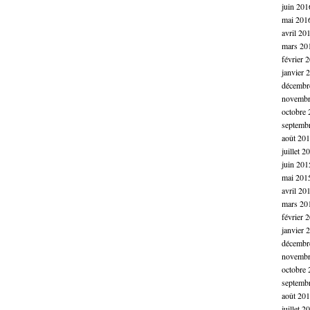
juin 201
mai 201
avril 20
mars 20
février 
janvier 
décembr
novembr
octobre 
septemb
août 20
juillet 2
juin 201
mai 201
avril 20
mars 20
février 
janvier 
décembr
novembr
octobre 
septemb
août 20
juillet 2