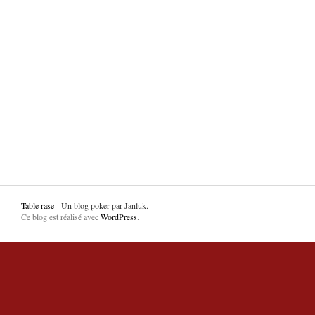
Table rase
- Un blog poker par Janluk.
Ce blog est réalisé avec
WordPress
.