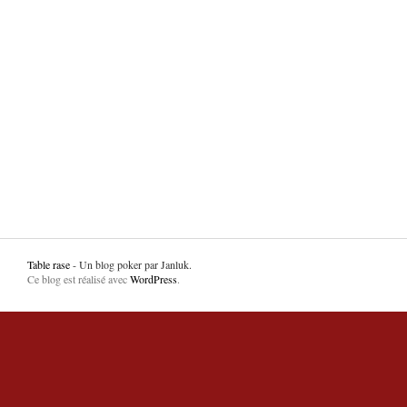
Table rase
- Un blog poker par Janluk.
Ce blog est réalisé avec
WordPress
.