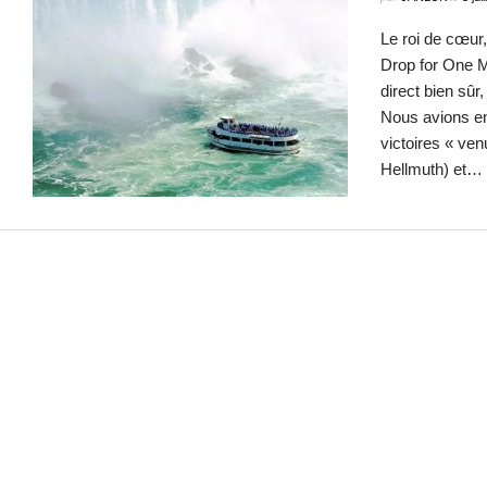
Le roi de cœur,
Drop for One M
direct bien sûr
Nous avions env
victoires « ven
Hellmuth) et…