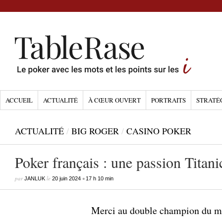
ACCUEIL
ACTUALITÉ
À CŒUR OUVERT
PORTRAITS
STRATÉ
ACTUALITÉ
/
BIG ROGER
/
CASINO POKER
Poker français : une passion Titani
par
le
•
JANLUK
20 juin 2024
17 h 10 min
Merci au double champion du 