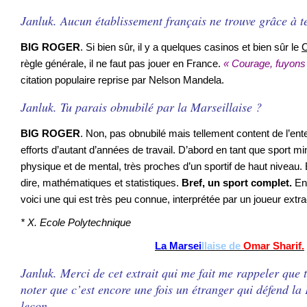
Janluk. Aucun établissement français ne trouve grâce à t
BIG ROGER
. Si bien sûr, il y a quelques casinos et bien sûr le
C
règle générale, il ne faut pas jouer en France.
« Courage, fuyons 
citation populaire reprise par Nelson Mandela.
Janluk. Tu parais obnubilé par la Marseillaise ?
BIG ROGER
. Non, pas obnubilé mais tellement content de l’en
efforts d’autant d’années de travail. D’abord en tant que sport m
physique et de mental, très proches d’un sportif de haut niveau. Et
dire, mathématiques et statistiques.
Bref, un sport complet.
En 
voici une qui est très peu connue, interprétée par un joueur extra
* X. Ecole Polytechnique
La Marsei
llaise de
Omar Sharif.
Janluk. Merci de cet extrait qui me fait me rappeler que 
noter que c’est encore une fois un étranger qui défend la 
leçon.