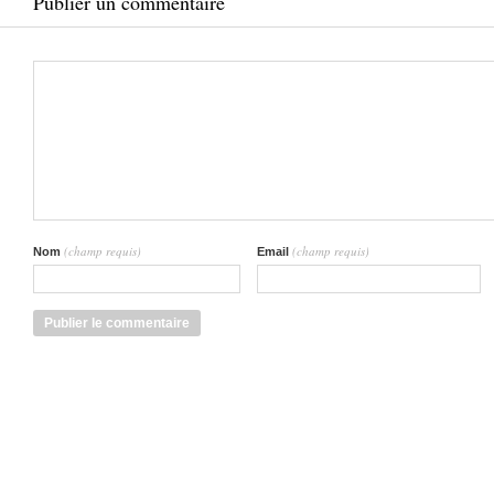
Publier un commentaire
(champ requis)
(champ requis)
Nom
Email