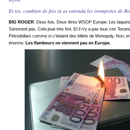
Et toi, combien de fois tu as entendu les trompettes de Ro
BIG ROGER
. Deux fois. Deux titres WSOP Europe. Les taquins d
Sûrement pas. Cela joue très fort. Et il n’y a pas tous ces Texan
Pétrodollars comme si c’étaient des billets de Monopoly. Non, en
énorme.
Les flambeurs ne viennent pas en Europe.