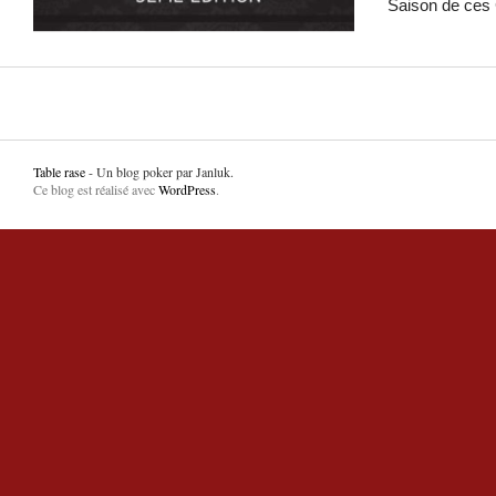
Saison de ce
Table rase
- Un blog poker par Janluk.
Ce blog est réalisé avec
WordPress
.