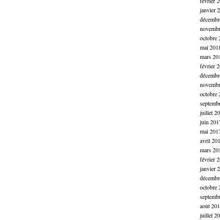
février 
janvier 
décembr
novembr
octobre 
mai 201
mars 20
février 
décembr
novembr
octobre 
septemb
juillet 2
juin 201
mai 201
avril 20
mars 20
février 
janvier 
décembr
octobre 
septemb
août 20
juillet 2