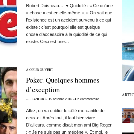
Robert Doisneau… ♥ Quiddité : « Ce qu’une
« chose » est en elle-même ». « On sait que
l’existence est un accident survenu à ce qui
existe ; c’est pourquoi elle est quelque
chose d’accessoire à la quiddité de ce qui
existe. Ceci est une…
À CŒUR OUVERT
Poker. Quelques hommes
d’exception
ARTI
par
le
•
JANLUK
15 octobre 2016
Un commentaire
Allez, on va oublier le côté mercantile de
ceux-ci. Après tout, il faut bien vivre.
D’ailleurs, comme disait mon ami Big Roger
: « Je ne suis pas un mécène ». Et moi, je