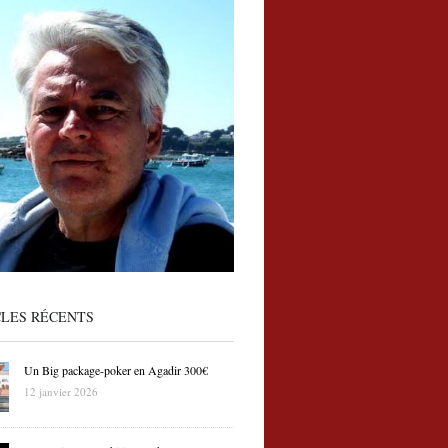
CLES RÉCENTS
Un Big package-poker en Agadir 300€
12 janvier 2026