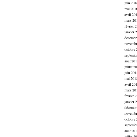
juin 201
mai 201
avril 20
mars 20
février 
janvier 
décembr
novembr
octobre 
septemb
août 20
juillet 2
juin 201
mai 201
avril 20
mars 20
février 
janvier 
décembr
novembr
octobre 
septemb
août 20
juillet 2