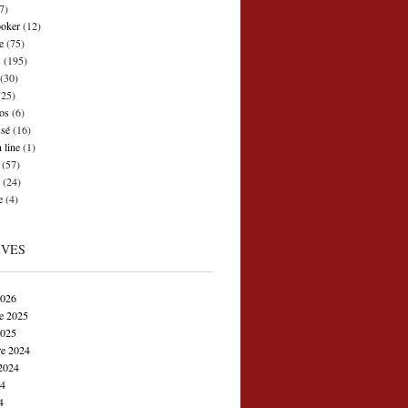
7)
poker
(12)
e
(75)
s
(195)
(30)
25)
os
(6)
ssé
(16)
 line
(1)
(57)
(24)
e
(4)
IVES
2026
e 2025
2025
e 2024
2024
24
4