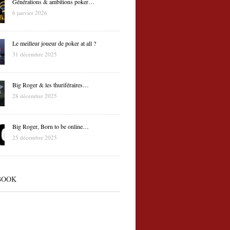
Générations & ambitions poker…
6 janvier 2026
Le meilleur joueur de poker at all ?
31 décembre 2025
Big Roger & les thuriféraires…
28 décembre 2025
Big Roger, Born to be online…
25 décembre 2025
BOOK