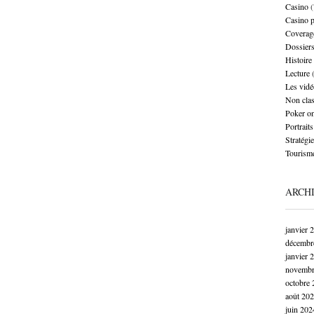
Casino
(
Casino 
Coverag
Dossier
Histoire
Lecture
(
Les vidé
Non cla
Poker on
Portraits
Stratégie
Tourism
ARCH
janvier 
décembr
janvier 
novembr
octobre 
août 20
juin 202