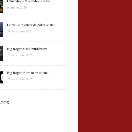
Générations & ambitions poker…
6 janvier 2026
Le meilleur joueur de poker at all ?
31 décembre 2025
Big Roger & les thuriféraires…
28 décembre 2025
Big Roger, Born to be online…
25 décembre 2025
BOOK