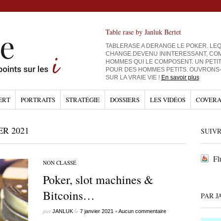
Table rase by Janluk Bertet
TABLERASE A DERANGE LE POKER. LEQ
CHANGE.DEVENU ININTERESSANT, CO
HOMMES QUI LE COMPOSENT. UN PETI
POUR DES HOMMES PETITS. OUVRONS
SUR LA VRAIE VIE !
En savoir plus
ERT
PORTRAITS
STRATÉGIE
DOSSIERS
LES VIDÉOS
COVERA
R 2021
SUIVR
Fl
NON CLASSÉ
Poker, slot machines &
Bitcoins…
PAR J
par
le
•
JANLUK
7 janvier 2021
Aucun commentaire