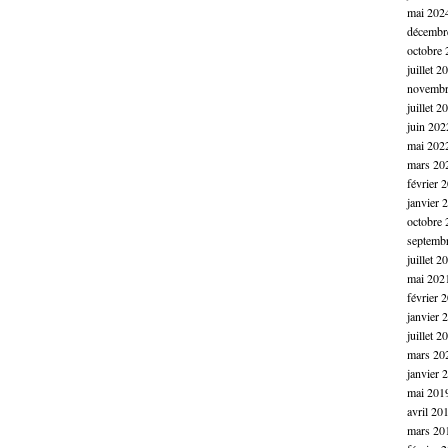
mai 202
décembr
octobre 
juillet 2
novembr
juillet 2
juin 202
mai 202
mars 20
février 
janvier 
octobre 
septemb
juillet 2
mai 202
février 
janvier 
juillet 2
mars 20
janvier 
mai 201
avril 20
mars 20