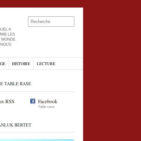
UEL A
MME LES
T MONDE
-NOUS
GE
HISTOIRE
LECTURE
E TABLE RASE
ux RSS
Facebook
Table rase
ANLUK BERTET