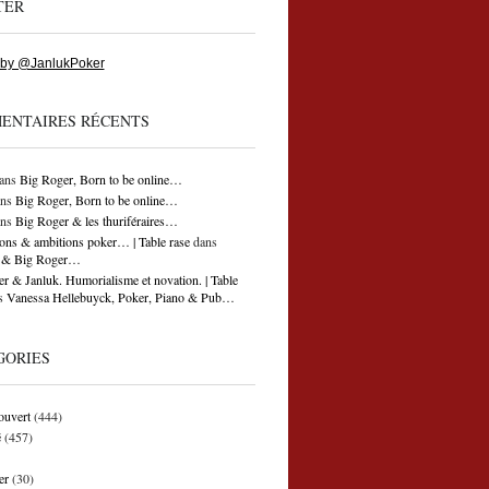
TER
 by @JanlukPoker
ENTAIRES RÉCENTS
ans
Big Roger, Born to be online…
ns
Big Roger, Born to be online…
ns
Big Roger & les thuriféraires…
ons & ambitions poker… | Table rase
dans
ti & Big Roger…
r & Janluk. Humorialisme et novation. | Table
s
Vanessa Hellebuyck, Poker, Piano & Pub…
GORIES
ouvert
(444)
é
(457)
er
(30)