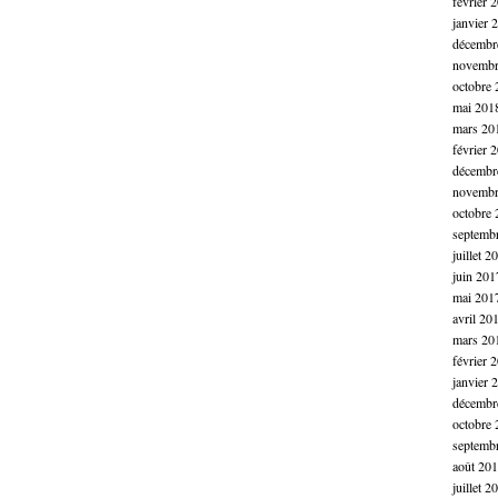
février 
janvier 
décembr
novembr
octobre 
mai 201
mars 20
février 
décembr
novembr
octobre 
septemb
juillet 2
juin 201
mai 201
avril 20
mars 20
février 
janvier 
décembr
octobre 
septemb
août 20
juillet 2