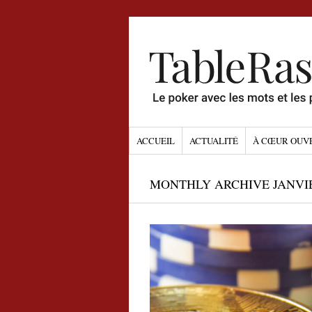
ACCUEIL
ACTUALITÉ
À CŒUR OUV
MONTHLY ARCHIVE JANVIE