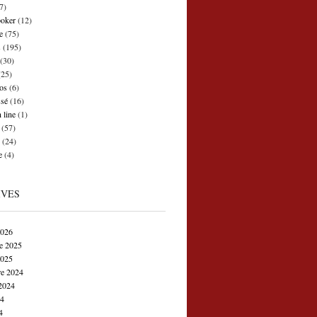
7)
poker
(12)
e
(75)
s
(195)
(30)
25)
os
(6)
ssé
(16)
 line
(1)
(57)
(24)
e
(4)
IVES
2026
e 2025
2025
e 2024
2024
24
4