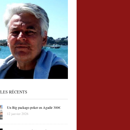
CLES RÉCENTS
Un Big package-poker en Agadir 300€
12 janvier 2026