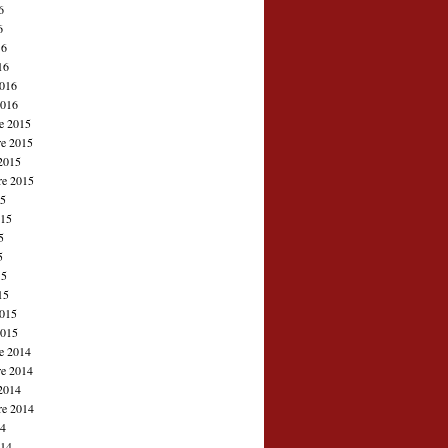
6
6
16
16
2016
2016
e 2015
e 2015
2015
re 2015
15
015
5
5
15
15
2015
2015
e 2014
e 2014
2014
re 2014
14
014