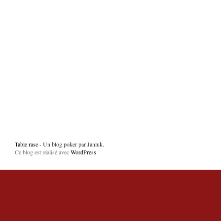
Table rase
- Un blog poker par Janluk.
Ce blog est réalisé avec
WordPress
.