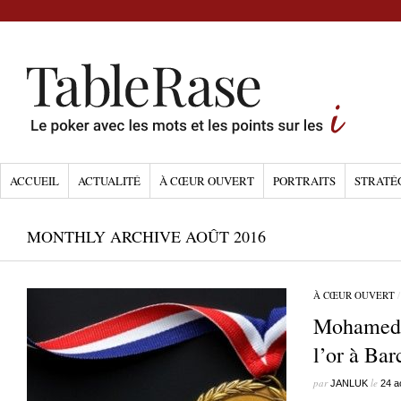
ACCUEIL
ACTUALITÉ
À CŒUR OUVERT
PORTRAITS
STRATÉ
MONTHLY ARCHIVE AOÛT 2016
À CŒUR OUVERT
Mohamed 
l’or à Ba
par
le
JANLUK
24 a