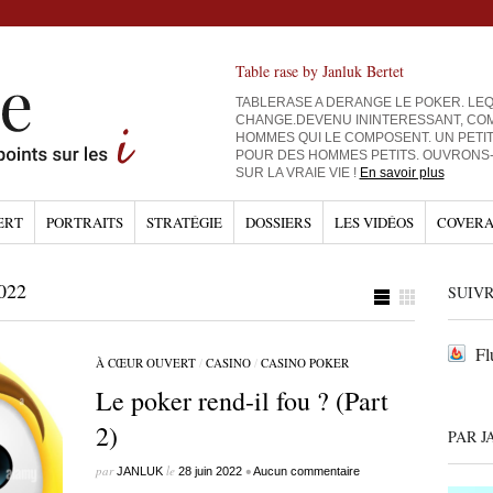
Table rase by Janluk Bertet
TABLERASE A DERANGE LE POKER. LEQ
CHANGE.DEVENU ININTERESSANT, CO
HOMMES QUI LE COMPOSENT. UN PETI
POUR DES HOMMES PETITS. OUVRONS
SUR LA VRAIE VIE !
En savoir plus
ERT
PORTRAITS
STRATÉGIE
DOSSIERS
LES VIDÉOS
COVERA
022
SUIVR
Fl
À CŒUR OUVERT
/
CASINO
/
CASINO POKER
Le poker rend-il fou ? (Part
2)
PAR J
par
le
•
JANLUK
28 juin 2022
Aucun commentaire