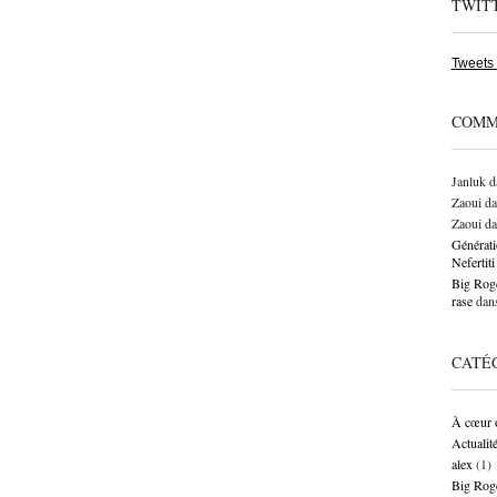
TWIT
Tweets
COMM
Janluk
d
Zaoui
da
Zaoui
da
Générati
Neferti
Big Roge
rase
dan
CATÉ
À cœur 
Actualit
alex
(1)
Big Rog