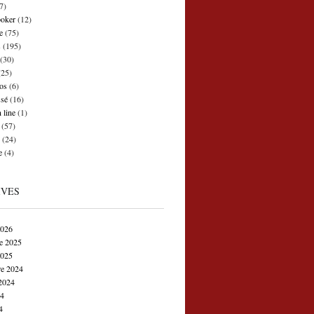
7)
poker
(12)
e
(75)
s
(195)
(30)
25)
os
(6)
ssé
(16)
 line
(1)
(57)
(24)
e
(4)
IVES
2026
e 2025
2025
e 2024
2024
24
4