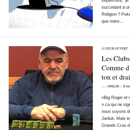
septembre, je pu
succédant à un 
Religion ? Poke
que notre…
À CŒUR OUVERT
Les Clubs 
Comme d’
ton et dra
par
le
JANLUK
8 no
«Big Roger et 
» ca qui ne sig
nous soyons de
Janluk. Mais 
Grands Crus de