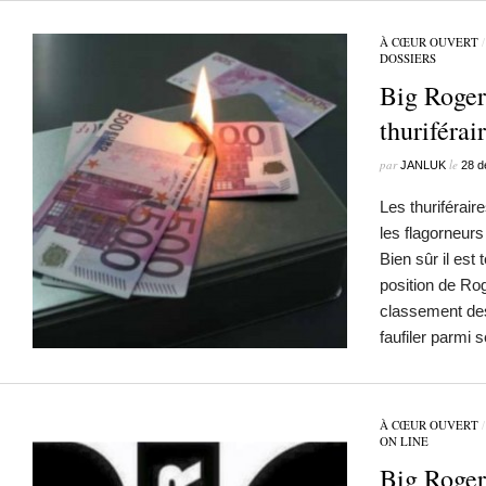
À CŒUR OUVERT
DOSSIERS
Big Roger
thuriféra
par
le
JANLUK
28 d
Les thuriférair
les flagorneu
Bien sûr il est 
position de Ro
classement des
faufiler parmi 
À CŒUR OUVERT
ON LINE
Big Roger