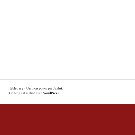
Table rase
- Un blog poker par Janluk.
Ce blog est réalisé avec
WordPress
.