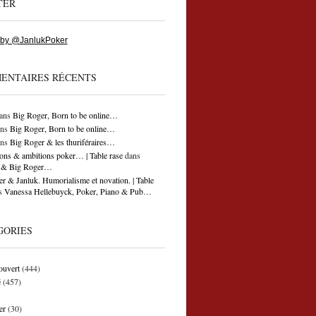
TER
 by @JanlukPoker
ENTAIRES RÉCENTS
ans
Big Roger, Born to be online…
ns
Big Roger, Born to be online…
ns
Big Roger & les thuriféraires…
ons & ambitions poker… | Table rase
dans
ti & Big Roger…
r & Janluk. Humorialisme et novation. | Table
s
Vanessa Hellebuyck, Poker, Piano & Pub…
GORIES
ouvert
(444)
é
(457)
er
(30)