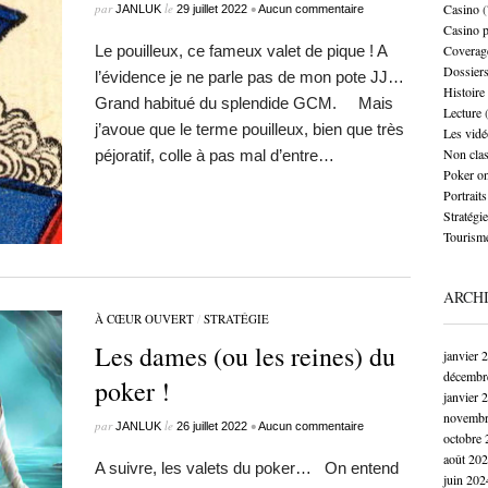
par
le
•
Casino
(
JANLUK
29 juillet 2022
Aucun commentaire
Casino 
Le pouilleux, ce fameux valet de pique ! A
Coverag
Dossier
l’évidence je ne parle pas de mon pote JJ…
Histoire
Grand habitué du splendide GCM. Mais
Lecture
(
j’avoue que le terme pouilleux, bien que très
Les vidé
Non cla
péjoratif, colle à pas mal d’entre…
Poker on
Portraits
Stratégie
Tourism
ARCH
À CŒUR OUVERT
/
STRATÉGIE
Les dames (ou les reines) du
janvier 
décembr
poker !
janvier 
novembr
par
le
•
JANLUK
26 juillet 2022
Aucun commentaire
octobre 
août 20
A suivre, les valets du poker… On entend
juin 202