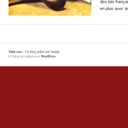
des lois françai
en plus avec 
Table rase
- Un blog poker par Janluk.
Ce blog est réalisé avec
WordPress
.