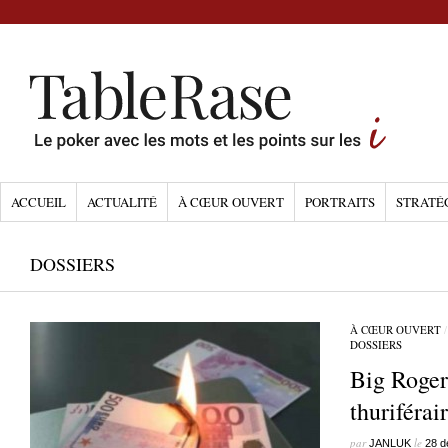
ACCUEIL
ACTUALITÉ
À CŒUR OUVERT
PORTRAITS
STRATÉ
DOSSIERS
À CŒUR OUVERT
DOSSIERS
Big Roger
thuriféra
par
le
JANLUK
28 d