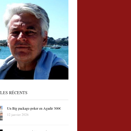
CLES RÉCENTS
Un Big package-poker en Agadir 300€
12 janvier 2026