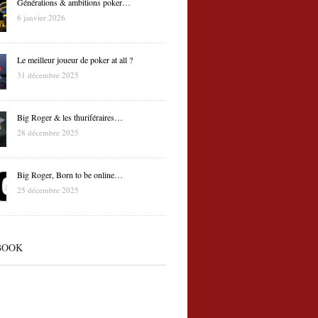
Générations & ambitions poker…
6 janvier 2026
Le meilleur joueur de poker at all ?
31 décembre 2025
Big Roger & les thuriféraires…
28 décembre 2025
Big Roger, Born to be online…
25 décembre 2025
BOOK