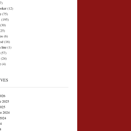
7)
poker
(12)
e
(75)
s
(195)
(30)
25)
os
(6)
ssé
(16)
 line
(1)
(57)
(24)
e
(4)
IVES
2026
e 2025
2025
e 2024
2024
24
4