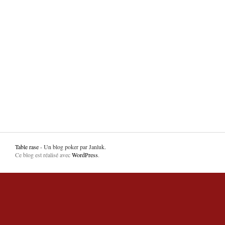
Table rase
- Un blog poker par Janluk.
Ce blog est réalisé avec
WordPress
.