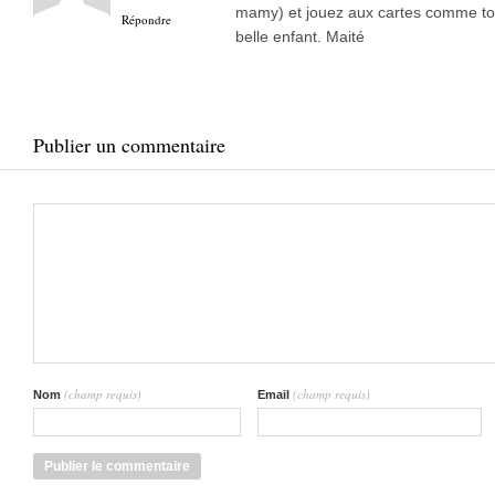
mamy) et jouez aux cartes comme touj
Répondre
belle enfant. Maité
Publier un commentaire
(champ requis)
(champ requis)
Nom
Email