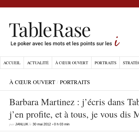
ACCUEIL
ACTUALITÉ
À CŒUR OUVERT
PORTRAITS
STRATÉ
À CŒUR OUVERT
/
PORTRAITS
Barbara Martinez : j’écris dans Tab
j’en profite, et à tous, je vous dis 
par
le
•
JANLUK
30 mai 2012
0 h 03 min