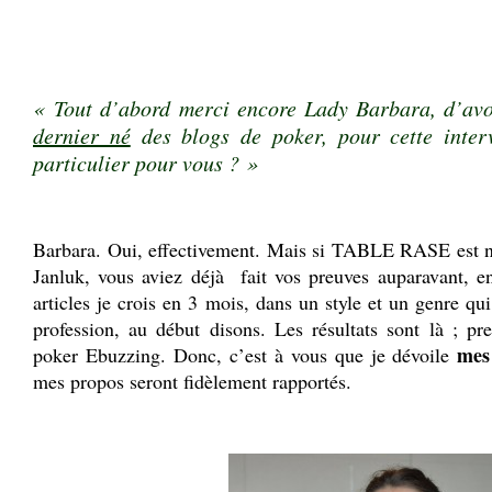
.
.
« Tout d’abord merci encore Lady Barbara, d’avo
dernier né
des blogs de poker, pour cette inter
particulier pour vous ? »
.
Barbara. Oui, effectivement. Mais si TABLE RASE est 
Janluk, vous aviez déjà fait vos preuves auparavant, e
articles je crois en 3 mois, dans un style et un genre qu
profession, au début disons. Les résultats sont là ; p
mes
poker Ebuzzing. Donc, c’est à vous que je dévoile
mes propos seront fidèlement rapportés.
.