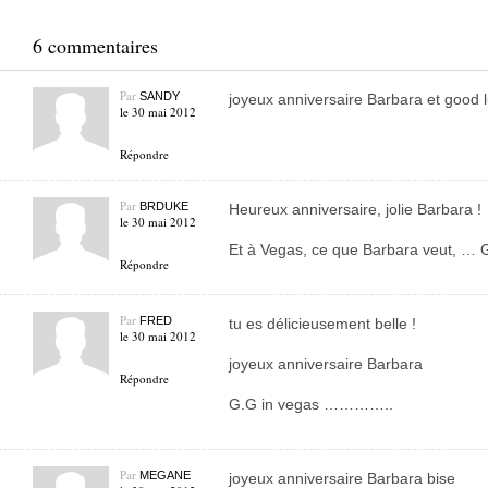
6 commentaires
Par
SANDY
joyeux anniversaire Barbara et good 
le 30 mai 2012
Répondre
Par
BRDUKE
Heureux anniversaire, jolie Barbara !
le 30 mai 2012
Et à Vegas, ce que Barbara veut, … G
Répondre
Par
FRED
tu es délicieusement belle !
le 30 mai 2012
joyeux anniversaire Barbara
Répondre
G.G in vegas …………..
Par
MEGANE
joyeux anniversaire Barbara bise