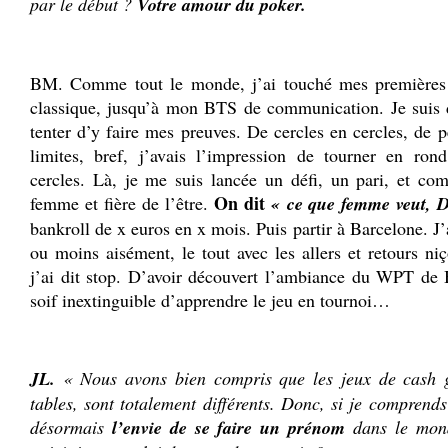
par le début ?
Votre amour du poker
.
BM. Comme tout le monde, j’ai touché mes premières c
classique, jusqu’à mon BTS de communication. Je suis d
tenter d’y faire mes preuves. De cercles en cercles, de 
limites, bref, j’avais l’impression de tourner en ro
cercles. Là, je me suis lancée un défi, un pari, et co
On dit
femme et fière de l’être.
« ce que femme veut, D
bankroll de x euros en x mois. Puis partir à Barcelone. J
ou moins aisément, le tout avec les allers et retours 
j’ai dit stop. D’avoir découvert l’ambiance du WPT de
soif inextinguible d’apprendre le jeu en tournoi…
.
JL.
« Nous avons bien compris que les jeux de cash g
tables, sont totalement différents. Donc, si je comprend
désormais
l’envie de se faire un prénom
dans le mon