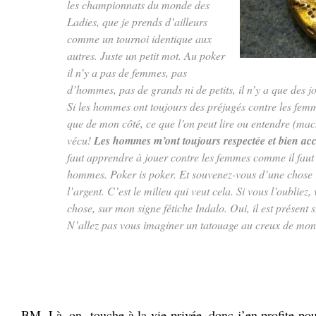
les championnats du monde des
Ladies, que je prends d’ailleurs
comme un tournoi identique aux
autres. Juste un petit mot. Au poker
il n’y a pas de femmes, pas
d’hommes, pas de grands ni de petits, il n’y a que des j
Si les hommes ont toujours des préjugés contre les fem
que de mon côté, ce que l’on peut lire ou entendre (mac
vécu!
Les hommes m’ont toujours respectée et bien accu
faut apprendre à jouer contre les femmes comme il faut
hommes. Poker is poker. Et souvenez-vous d’une chose 
l’argent. C’est le milieu qui veut cela. Si vous l’oubliez
chose, sur mon signe fétiche Indalo. Oui, il est présent 
N’allez pas vous imaginer un tatouage au creux de m
.
.
BM. Là, on touche à la vie privée, donc j’en profite pou