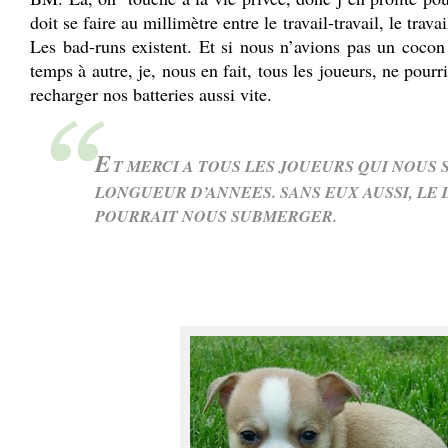
doit se faire au millimètre entre le travail-travail, le travai
Les bad-runs existent. Et si nous n’avions pas un cocon 
temps à autre, je, nous en fait, tous les joueurs, ne pour
recharger nos batteries aussi vite.
E
T MERCI A TOUS LES JOUEURS QUI NOUS
LONGUEUR D’ANNEES. SANS EUX AUSSI, L
POURRAIT NOUS SUBMERGER.
.