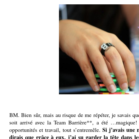
.
BM. Bien sûr, mais au risque de me répéter, je savais que 
soit arrivé avec la Team Barrière**, a été …magique! G
Si j’avais une
opportunités et travail, tout s’entremêle.
dirais que grâce à eux, j’ai su garder la tête dans le