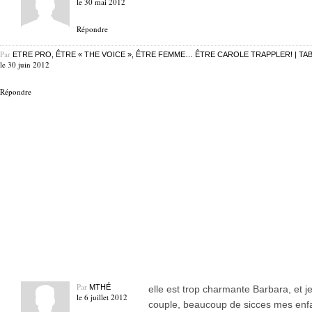
le 30 mai 2012
Répondre
Par
ETRE PRO, ÊTRE « THE VOICE », ÊTRE FEMME… ÊTRE CAROLE TRAPPLER! | TA
le 30 juin 2012
Répondre
Par
MTHÉ
elle est trop charmante Barbara, et j
le 6 juillet 2012
couple, beaucoup de sicces mes enfan