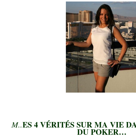
.
.
ES 4 VÉRITÉS SUR MA VIE 
M..
DU POKER…