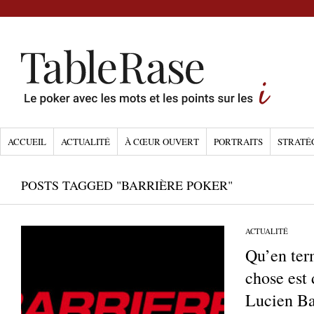
ACCUEIL
ACTUALITÉ
À CŒUR OUVERT
PORTRAITS
STRATÉ
POSTS TAGGED "BARRIÈRE POKER"
ACTUALITÉ
Qu’en term
chose est
Lucien Ba