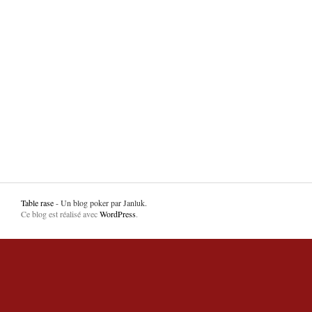
Table rase
- Un blog poker par Janluk.
Ce blog est réalisé avec
WordPress
.