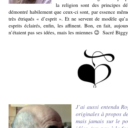
la religion sont des principes d
démontré habilement que ceux-ci sont, par essence mêm
très étriqués « d’esprit ». Et ne servent de modèle qu’
esprits éclairés, enfin, les affinent. Bon, en fait, aujo
n’étaient pas ses idées, mais les miennes 😉 Sacré Biggy
J’ai aussi entendu R
originales à propos de
mais jamais sur le po
idées, (un peu à la f