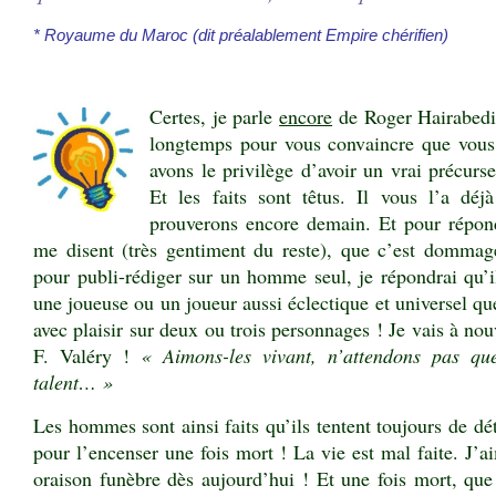
* Royaume du Maroc (dit préalablement Empire chérifien)
Certes, je parle
encore
de Roger Hairabedia
longtemps pour vous convaincre que vous
avons le privilège d’avoir un vrai précurs
Et les faits sont têtus. Il vous l’a dé
prouverons encore demain. Et pour répond
me disent (très gentiment du reste), que c’est dommage
pour publi-rédiger sur un homme seul, je répondrai qu’i
une joueuse ou un joueur aussi éclectique et universel qu
avec plaisir sur deux ou trois personnages ! Je vais à nou
F. Valéry !
« Aimons-les vivant, n’attendons pas q
talent… »
Les hommes sont ainsi faits qu’ils tentent toujours de dét
pour l’encenser une fois mort ! La vie est mal faite. J’
oraison funèbre dès aujourd’hui ! Et une fois mort, que