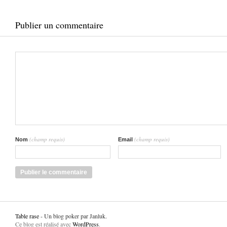
Publier un commentaire
(champ requis)
(champ requis)
Nom
Email
Table rase
- Un blog poker par Janluk.
Ce blog est réalisé avec
WordPress
.