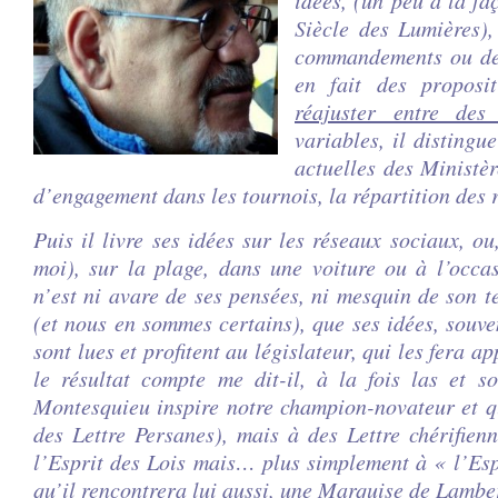
Siècle des Lumières),
commandements ou des
en fait des proposi
réajuster entre des 
variables, il distingu
actuelles des Ministèr
d’engagement dans les tournois, la répartition de
Puis il livre ses idées sur les réseaux sociaux, ou
moi), sur la plage, dans une voiture ou à l’occ
n’est ni avare de ses pensées, ni mesquin de son t
(et nous en sommes certains), que ses idées, souve
sont lues et profitent au législateur, qui les fera ap
le résultat compte me dit-il, à la fois las et 
Montesquieu inspire notre champion-novateur et qu
des Lettre Persanes), mais à des Lettre chérifien
l’Esprit des Lois mais… plus simplement à « l’Es
qu’il rencontrera lui aussi, une Marquise de Lamb