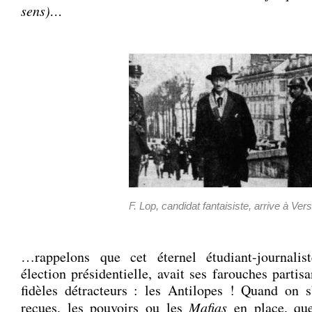
sens)…
F. Lop, candidat fantaisiste, arrive à Vers
…rappelons que cet éternel étudiant-journalis
élection présidentielle, avait ses farouches partisa
fidèles détracteurs : les Antilopes ! Quand on s
reçues, les pouvoirs ou les
Mafias
en place, que