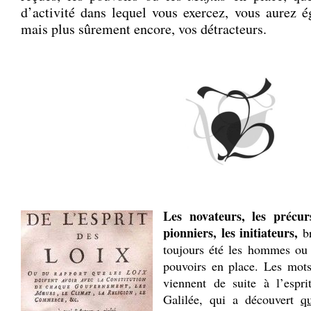
d’activité dans lequel vous exercez, vous aurez é
mais plus sûrement encore, vos détracteurs.
Les novateurs, les précurs
pionniers, les initiateurs,
br
toujours été les hommes ou 
pouvoirs en place. Les mo
viennent de suite à l’espri
Galilée, qui a découvert
q