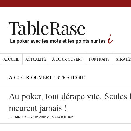
ACCUEIL
ACTUALITÉ
À CŒUR OUVERT
PORTRAITS
STRATÉ
À CŒUR OUVERT
/
STRATÉGIE
Au poker, tout dérape vite. Seules 
meurent jamais !
par
le
•
JANLUK
23 octobre 2015
14 h 40 min