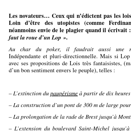
♥
Les novateurs… Ceux qui n’édictent pas les lois
Loin d’être des utopistes (comme Ferdin
néanmoins envie de le plagier quand il écrivait 
faut la roue d’un Lop »
.
Au char du poker, il faudrait aussi une r
Indépendante et pluri-directionnelle. Mais si Lop 
avec ses propositions de Lois très fantaisistes, (
d’un bon sentiment envers le peuple), telles :
.
– L’extinction du
paupérisme
à partir de dix heure
– La construction d’un pont de 300 m de large pour
– La prolongation de la rade de Brest jusqu’à Mo
– L’extension du boulevard Saint-Michel jusqu’à