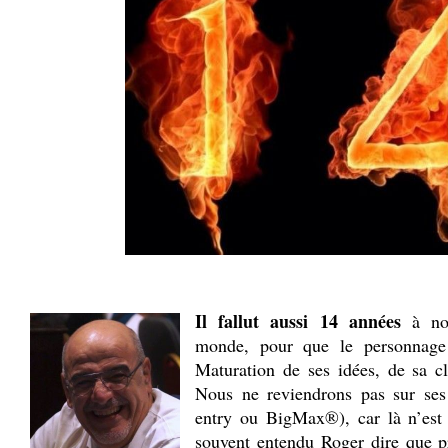
Il fallut aussi 14 années
à not
monde, pour que le personnage 
Maturation de ses idées, de sa cl
Nous ne reviendrons pas sur ses 
entry ou BigMax®), car là n’est 
souvent entendu Roger dire que p