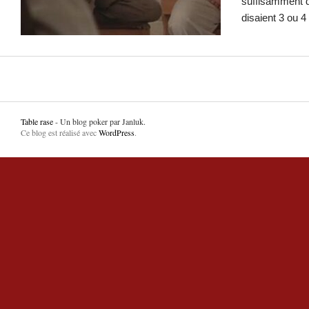
suffisamment 
disaient 3 ou 4
Table rase
- Un blog poker par Janluk.
Ce blog est réalisé avec
WordPress
.