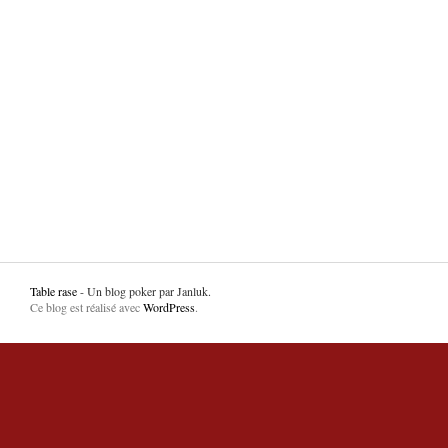
Table rase
- Un blog poker par Janluk.
Ce blog est réalisé avec
WordPress
.