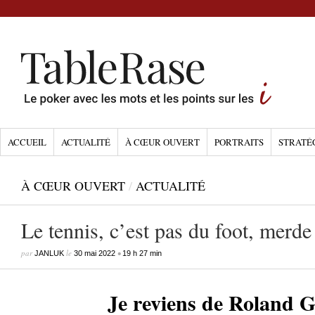
ACCUEIL
ACTUALITÉ
À CŒUR OUVERT
PORTRAITS
STRATÉ
À CŒUR OUVERT
/
ACTUALITÉ
Le tennis, c’est pas du foot, merde
par
le
•
JANLUK
30 mai 2022
19 h 27 min
Je reviens de Roland 