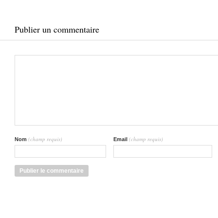
Publier un commentaire
(champ requis)
(champ requis)
Nom
Email