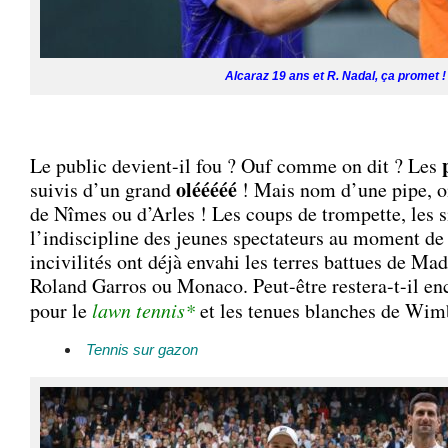
Alcaraz 19 ans et R. Nadal, ça promet !
Le public devient-il fou ? Ouf comme on dit ? Les
olééééé
suivis d’un grand
! Mais nom d’une pipe, on
de Nîmes ou d’Arles ! Les coups de trompette, les si
l’indiscipline des jeunes spectateurs au moment de 
incivilités ont déjà envahi les terres battues de M
Roland Garros ou Monaco. Peut-être restera-t-il en
pour le
lawn tennis*
et les tenues blanches de Wim
Tennis sur gazon