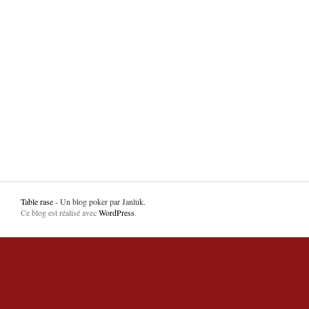
Table rase
- Un blog poker par Janluk.
Ce blog est réalisé avec
WordPress
.