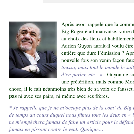
Après avoir rappelé que la commu
Big Roger était mauvaise, voire 
au choix des lieux et habillement
Adrien Guyon aurait-il voulu êtr
entière que dure l’émission ? Apr
nouvelle fois son venin façon fau
toussa, mais tout le monde le sait
d’en parler, etc…
«
. Guyon ne sa
une prétérition, mais comme Mon
chose, il le fait néanmoins très bien de sa voix de fausset
pas
ni avec ses pairs, ni même avec ses frères.
* Je rappelle que je ne m’occupe plus de la com’ de Big 
de temps au cours duquel nous fûmes tous les deux en « 
ne m’empêchera jamais de faire un article pour le défend
jamais en pissant contre le vent. Quoique…