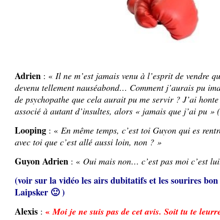
Adrien
: «
Il ne m’est jamais venu à l’esprit de vendre q
devenu tellement nauséabond… Comment j’aurais pu imag
de psychopathe que cela aurait pu me servir ? J’ai hont
associé à autant d’insultes, alors « jamais que j’ai pu »
Looping
: «
En même temps, c’est toi Guyon qui es rentré
avec toi que c’est allé aussi loin, non ? »
Guyon Adrien
: «
Oui mais non… c’est pas moi c’est lui
(voir sur la vidéo les airs dubitatifs et les sourires 
Laipsker 🙂 )
Alexis
«
:
Moi je ne suis pas de cet avis. Soit tu te leur