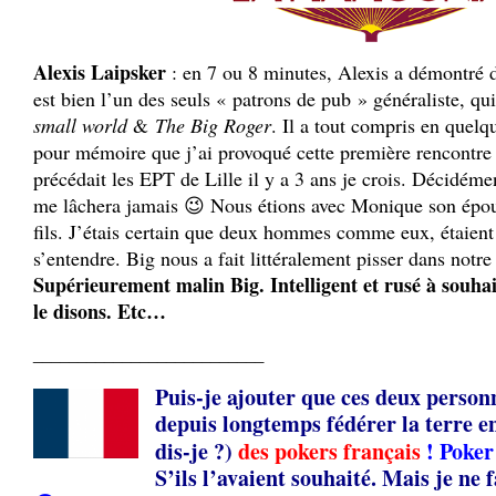
Alexis Laipsker
: en 7 ou 8 minutes, Alexis a démontré d
est bien l’un des seuls « patrons de pub » généraliste, qui
small world
&
The Big Roger
. Il a tout compris en quel
pour mémoire que j’ai provoqué cette première rencontre 
précédait les EPT de Lille il y a 3 ans je crois. Décidéme
me lâchera jamais 😉 Nous étions avec Monique son épous
fils. J’étais certain que deux hommes comme eux, étaient 
s’entendre. Big nous a fait littéralement pisser dans notre
Supérieurement malin Big. Intelligent et rusé à souhai
le disons. Etc…
__________________________
Puis-je ajouter que ces deux person
depuis longtemps fédérer la terre e
dis-je ?)
des pokers français
! Poker
S’ils l’avaient souhaité. Mais je ne 