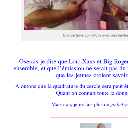
Une certaine complicité avec ses invité
Oserais-je dire que Loïc Xans et Big Roger
ensemble, et que l’émission ne serait pas du 
que les jeunes croient savoi
Ajoutons que la quadrature du cercle sera peut 
Quant on connait toute la do
Mais non, je ne fais plus de
go betw
__________________________________