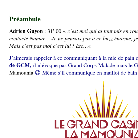
Préambule
Adrien Guyon
: 31′ 00 «
c’est moi qui ai tout mis en rou
contacté Namur… Je ne pensais pas à ce buzz énorme, je
Mais c’est pas moi c’est lui ! Etc…
«
J’aimerais rappeler à ce communiquant à la mie de pain
de GCM,
il n’évoque pas Grand Corps Malade mais le 
Mamounia
😉 Même s’il communique en maillot de bain