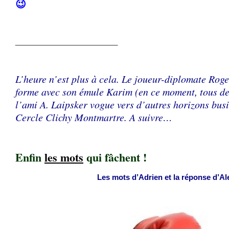
😉
_________________________
L’heure n’est plus à cela. Le joueur-diplomate Roge
forme avec son émule Karim (en ce moment, tous d
l’ami A. Laipsker vogue vers d’autres horizons bus
Cercle Clichy Montmartre. A suivre…
Enfin
les mots
qui fâchent !
Les mots d’Adrien et la réponse d’Ale