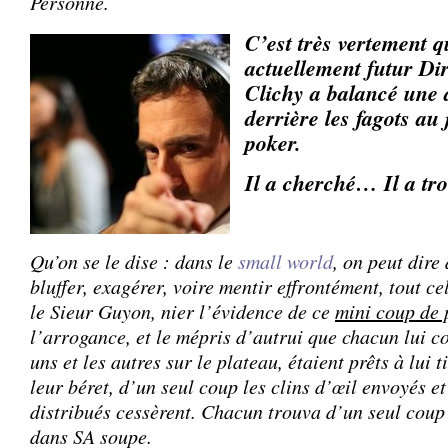
Personne.
C’est très vertement q
actuellement futur Di
Clichy a balancé une
derrière les fagots au
poker.
Il a cherché… Il a tro
Qu’on se le dise : dans le
small world
, on peut dire
bluffer, exagérer, voire mentir effrontément, tout 
le Sieur Guyon, nier l’évidence de ce
mini coup de 
l’arrogance, et le mépris d’autrui que chacun lui co
uns et les autres sur le plateau, étaient prêts à lui 
leur béret, d’un seul coup les clins d’œil envoyés e
distribués cessèrent. Chacun trouva d’un seul coup
dans SA soupe.