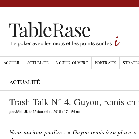
ACCUEIL
ACTUALITÉ
À CŒUR OUVERT
PORTRAITS
STRATÉ
ACTUALITÉ
Trash Talk N° 4. Guyon, remis en 
par
le
•
JANLUK
12 décembre 2018
17 h 56 min
Nous aurions pu dire : « Guyon remis à sa place »,