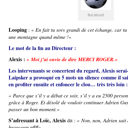
But décisif
Looping
: «
En fait tu sors grandi de cet échange, car t
une montagne quand même !
«
Le mot de la fin au Directeur :
Alexis :
«
«
Moi j’ai envie de dire MERCI ROGER.
Les intervenants se concertent du regard, Alexis serai
Laipsker a provoqué en 5 mots un silence comme il sai
en profiter ensuite et enfoncer le clou… très très loin :
«
Parce que s’il y a débat ce soir, s’il y a eu 2500 perso
grâce à Roger. Et désolé de vouloir continuer Adrien Guy
passer un bon moment.
«
S’adressant à Loïc, Alexis
dit : «
Non, non, Adrien sait 
beaucoup pffff
«