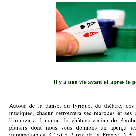
.
Il y a une vie avant et après le p
.
Autour de la danse, du lyrique, du théâtre, des 
musiques, chacun retrouvera ses marques et ses p
l’immense domaine du château-casino de Perala
plaisirs dont nous vous donnons un aperçu i
immanquables. C’est à 2 pas de la France, à 30