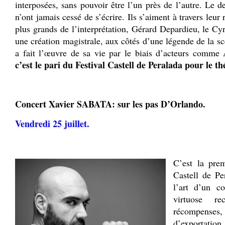
interposées, sans pouvoir être l’un près de l’autre. Le de
n’ont jamais cessé de s’écrire. Ils s’aiment à travers leur 
plus grands de l’interprétation, Gérard Depardieu, le C
une création magistrale, aux côtés d’une légende de la 
a fait l’œuvre de sa vie par le biais d’acteurs comme
c’est le pari du Festival Castell de Peralada pour le th
Concert Xavier SABATA: sur les pas D’Orlando.
Vendredi 25 juillet.
.
C’est la prem
Castell de Pe
l’art d’un co
virtuose r
récompens
d’exportation