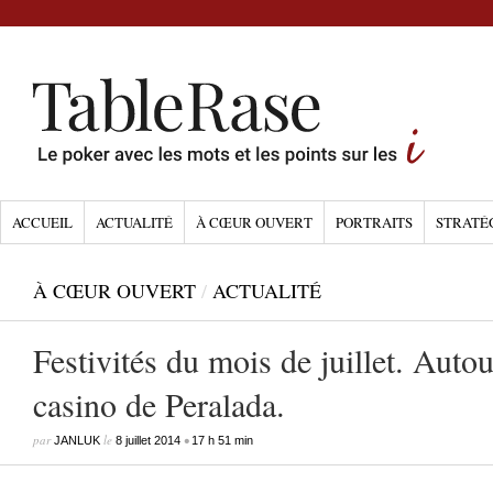
ACCUEIL
ACTUALITÉ
À CŒUR OUVERT
PORTRAITS
STRATÉ
À CŒUR OUVERT
/
ACTUALITÉ
Festivités du mois de juillet. Auto
casino de Peralada.
par
le
•
JANLUK
8 juillet 2014
17 h 51 min