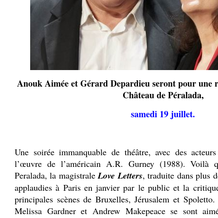
Anouk Aimée et Gérard Depardieu seront pour une r
Château de Péralada,
samedi 19 juillet.
.
Une soirée immanquable de théâtre, avec des acteur
l’œuvre de l’américain A.R. Gurney (1988). Voilà q
Peralada, la magistrale
Love Letters
, traduite dans plus 
applaudies à Paris en janvier par le public et la critique
principales scènes de Bruxelles, Jérusalem et Spoletto.
Melissa Gardner et Andrew Makepeace se sont aimés 