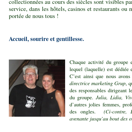
collectionnées au cours des siècles sont visibles p
service, dans les hôtels, casinos et restaurants ou 
portée de nous tous !
Accueil, sourire et gentillesse.
Chaque activité du groupe 
lequel (laquelle) est dédiée 
C’est ainsi que nous avons
directrice marketing Grup
, 
des responsables dirigeant l
du groupe.
Julia, Lidia, Vi
d’autres jolies femmes, prof
des ongles.
(Ci-contre, L
avenante jusqu’au bout des o
.