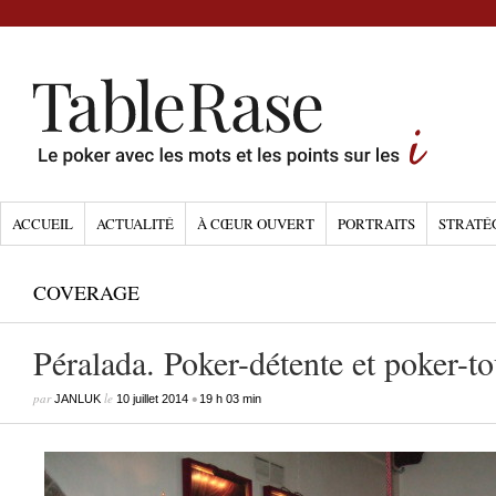
ACCUEIL
ACTUALITÉ
À CŒUR OUVERT
PORTRAITS
STRATÉ
COVERAGE
Péralada. Poker-détente et poker-
par
le
•
JANLUK
10 juillet 2014
19 h 03 min