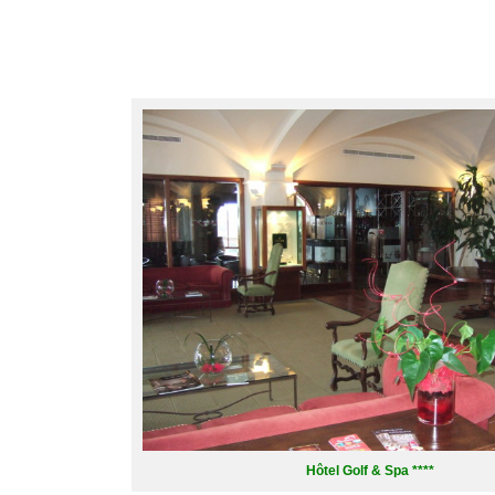
.
..
Hôtel Golf & Spa ****