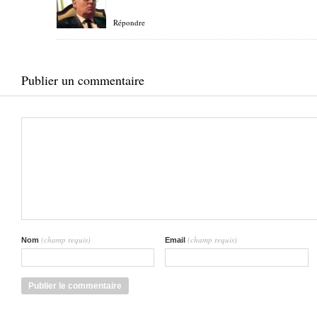
Répondre
Publier un commentaire
(champ requis)
(champ requis)
Nom
Email