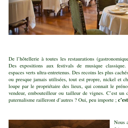
.
De l’hôtellerie à toutes les restaurations (gastronomiqu
Des expositions aux festivals de musique classique
espaces verts ultra-entretenus. Des recoins les plus caché
ou presque jamais utilisées, tout est propre, nickel et ch
loupe par le propriétaire des lieux, qui connait le pré
vendeur, embouteilleur ou tailleur de vignes. C’est un d
c’est
paternalisme railleront d’autres ? Oui, peu importe ;
Nous a