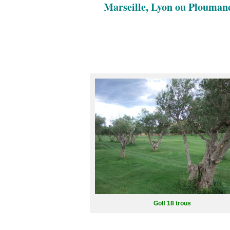
Marseille, Lyon ou Plouman
.
.
.
Golf 18 trous
.