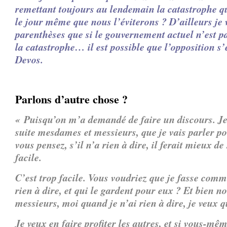
remettant toujours au lendemain la catastrophe q
le jour même que nous l’éviterons ?
D’ailleurs je
parenthèses que si le gouvernement actuel n’est 
la catastrophe… il est possible que l’opposition s
Devos.
Parlons d’autre chose ?
«
Puisqu’on m’a demandé de faire un discours.
Je
suite mesdames et messieurs, que je vais parler po
vous pensez, s’il n’a rien à dire, il ferait mieux de 
facile.
C’est trop facile.
Vous voudriez que je fasse comm
rien à dire, et qui le gardent pour eux ?
Et bien n
messieurs, moi quand je n’ai rien à dire, je veux q
Je veux en faire profiter les autres, et si vous-m