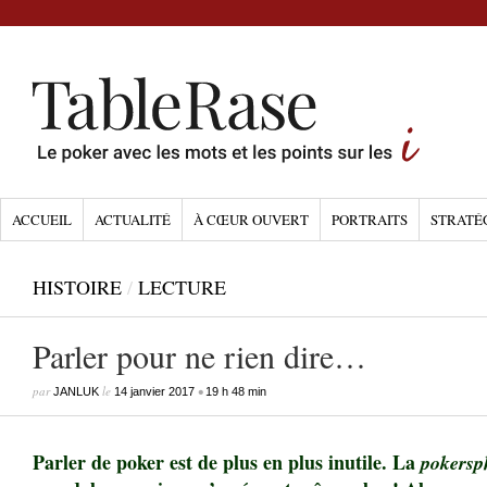
ACCUEIL
ACTUALITÉ
À CŒUR OUVERT
PORTRAITS
STRATÉ
HISTOIRE
/
LECTURE
Parler pour ne rien dire…
par
le
•
JANLUK
14 janvier 2017
19 h 48 min
Parler de poker est de plus en plus inutile. La
pokersp