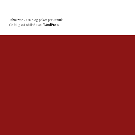
Table rase
- Un blog poker par Janluk.
Ce blog est réalisé avec
WordPress
.