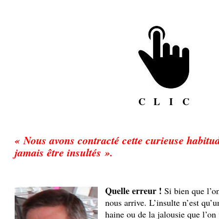
C L I C
« Nous avons contracté cette curieuse habitud
jamais être insultés ».
Quelle erreur !
Si bien que l’o
nous arrive. L’insulte n’est qu’u
haine ou de la jalousie que l’on