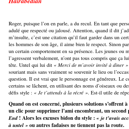
Hairabedian
Roger, puisque l’on en parle, a du recul. En tant que perso
adulé que respecté ou jalousé. Attention, quand il dit j’a
m’insulte, c’est une citation qu’il faut garder dans un c
les hommes de son âge, il aime bien le respect. Sinon pa
un certain comportement en sa présence. Les jeunes ou m
l’agressent verbalement, n’ont pas tous compris que ça lu
tête. Untel qui lui dit
« Merci de m’avoir invité à diner »
souriant mais sans vraiment se souvenir le lieu ou l’occas
question. Il est vrai que le personnage est généreux. Le co
certains se lâchent, en utilisant des noms d’oiseaux ou 
défis style :
« Je t’attends à la récré »
. Est-il utile de ré
Quand on est concerné, plusieurs solutions s’offrent 
un clic pour supprimer l’ami encombrant, un second 
! Alors les excuses bidon du style :
End
« je t’avais acc
ou autres fadaises ne tiennent pas la route.
à untel »