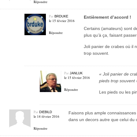
Répondre
Par
BRDUKE
Entièrement d’accord !
le 15 février 2016
Certains (amateurs) sont d
Répondre
plus qu’à ça, faisant passe
Joli panier de crabes où il 
trop souvent.
Par
JANLUK
« Joli panier de cra
le 15 février 2016
pieds trop souvent 
Répondre
Les pieds ou les pi
Par
DIEBILD
Faisons plus ample connaissances
le 14 février 2016
dans un decors autre que celui du 
Répondre