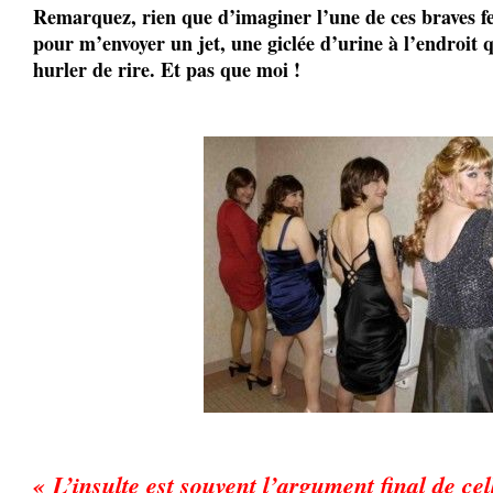
Remarquez, rien que d’imaginer l’une de ces braves 
pour m’envoyer un jet, une giclée d’urine à l’endroit qu
hurler de rire. Et pas que moi !
« L’insulte est souvent l’argument final de cel