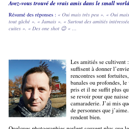
Avez-vous trouvé de vrais amis dans le small worl
Résumé des réponses :
« Oui mais très peu ». « Oui mais 
tout gâché ». « Jamais ». « Surtout des amitiés intéressé
cuites ». « Des one shot 😉 « …
.
.
Les amitiés se cultivent 
suffisent à donner l’envie
rencontres sont fortuites
banales ou profondes, le 
pris et il ne suffit plus 
se revoir pour que naisse
camaraderie. J’ai mis qu
de personnes que j’aime. 
rendent bien.
Quelques photographies parlent souvent plus que le