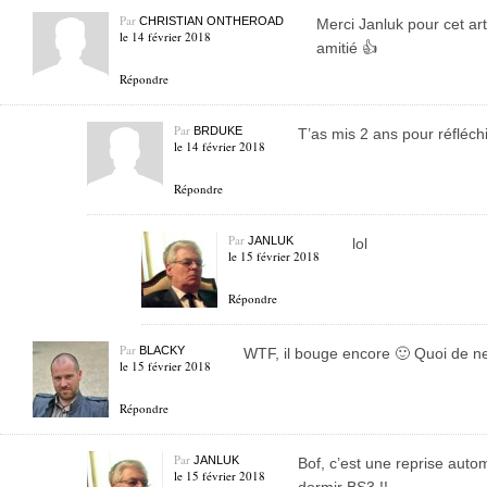
Par
CHRISTIAN ONTHEROAD
Merci Janluk pour cet art
le 14 février 2018
amitié 👍
Répondre
Par
BRDUKE
T’as mis 2 ans pour réfléch
le 14 février 2018
Répondre
Par
JANLUK
lol
le 15 février 2018
Répondre
Par
BLACKY
WTF, il bouge encore 🙂 Quoi de n
le 15 février 2018
Répondre
Par
JANLUK
Bof, c’est une reprise aut
le 15 février 2018