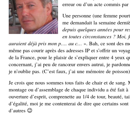
erreur ou d’un acte commis pa
Une personne (une femme pourta
me demandait la semaine derniè
depuis quelques années pour res
en toutes circonstances ? Moi, 
auraient déjà pris mon p…. au c..
. ». Bah, ce sont des m
même pas courir après des adresses IP et s’offrir un voyag
de la France, pour le plaisir de s’expliquer entre 4 yeu
concernant, j’ai peu de rancœur envers autrui, je pardonn
je n’oublie pas. (C’est faux, j’ai une mémoire de poisson)
Je crois que nous sommes tous faits de chair et de sang. 
montage ou d’assemblage de chaque individu a été fait à l
ouverture d’esprit, comprenette au 1/4 de tour, beauté, ta
d’égalité, moi je me contenterai de dire que certains son
d’autres 😉