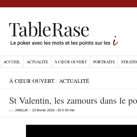
ACCUEIL
ACTUALITÉ
À CŒUR OUVERT
PORTRAITS
STRATÉ
À CŒUR OUVERT
/
ACTUALITÉ
St Valentin, les zamours dans le po
par
le
•
JANLUK
13 février 2016
20 h 43 min