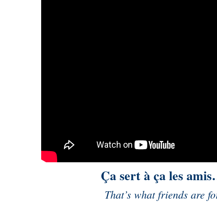
Ça sert à ça les ami
That’s what friends are fo