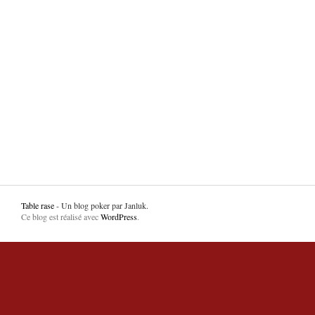
Table rase
- Un blog poker par Janluk.
Ce blog est réalisé avec
WordPress
.