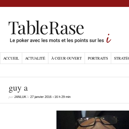
ACCUEIL
ACTUALITÉ
À CŒUR OUVERT
PORTRAITS
STRATÉ
guy a
par
le
•
JANLUK
27 janvier 2016
16 h 29 min