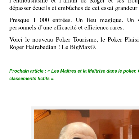
l’enthousiasme et l’allant de Roger et ses trou
dépasser écueils et embûches de cet essai grandeur 
Presque 1 000 entrées. Un lieu magique. Un so
personnels d’une efficacité et efficience rares.
Voici le nouveau Poker Tourisme, le Poker Plais
Roger Hairabedian ! Le BigMax©.
.
Prochain article : « Les Maîtres et la Maîtrise dans le poker.
classements fictifs ».