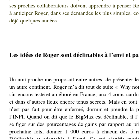
ses proches collaborateurs doivent apprendre à penser Ro
à anticiper Roger, dans ses demandes les plus simples, co
déjà quelques années.
Les idées de Roger sont déclinables à l’envi et p
Un ami proche me proposait entre autres, de présenter l
un autre continent. Roger m’a dit tout de suite « Why not
sûr encore testé et amélioré en France, aux 4 coins car
et dans d’autres lieux encore tenus secrets. Mais en tout
n’est pas fait pour être enfermé, dormir et prendre la 
l’INPI. Quand on dit que le BigMax est déclinable, il l’
se figer sur des pourcentages de gains par rapport au pr
prochaine fois, donner 1 000 euros à chacun des 5 re
Déclinable et adaptable à l’envi. Ce qui signifie modé