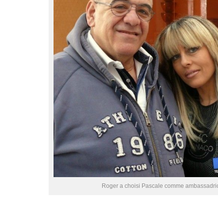
Roger a choisi Pascale comme ambassadri
♣