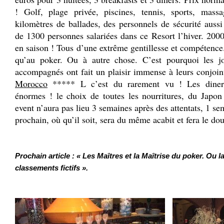
! Golf, plage privée, piscines, tennis, sports, massa
kilomètres de ballades, des personnels de sécurité aussi 
de 1300 personnes salariées dans ce Resort l’hiver. 2000
en saison ! Tous d’une extrême gentillesse et compétence
qu’au poker. Ou à autre chose. C’est pourquoi les j
accompagnés ont fait un plaisir immense à leurs conjo
Morocco
***** L c’est du rarement vu ! Les diner-b
énormes ! le choix de toutes les nourritures, du Jap
event n’aura pas lieu 3 semaines après des attentats, 1 
prochain, où qu’il soit, sera du même acabit et fera le dou
.
Prochain article : « Les Maîtres et la Maîtrise du poker. Ou l
classements fictifs ».