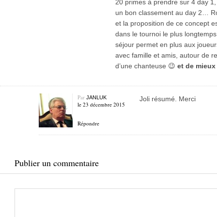
20 primes à prendre sur 4 day 1,
un bon classement au day 2… Rog
et la proposition de ce concept e
dans le tournoi le plus longtemp
séjour permet en plus aux joueu
avec famille et amis, autour de r
d’une chanteuse 😉
et de mieux
Par
JANLUK
Joli résumé. Merci
le 23 décembre 2015
Répondre
Publier un commentaire