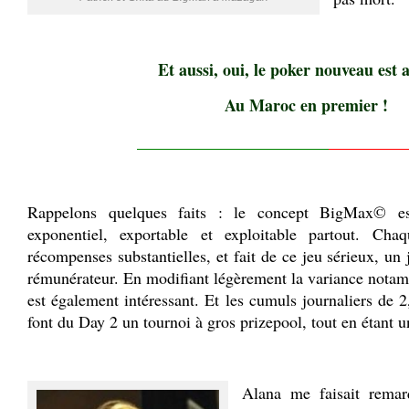
Et aussi, oui, le poker nouveau est a
Au Maroc en premier !
_____________________
________
Rappelons quelques faits : le concept BigMax© est
exponentiel, exportable et exploitable partout. Ch
récompenses substantielles, et fait de ce jeu sérieux, un 
rémunérateur. En modifiant légèrement la variance nota
est également intéressant. Et les cumuls journaliers de 2
font du Day 2 un tournoi à gros prizepool, tout en étant u
.
Alana me faisait remar