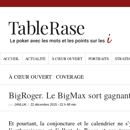
ACCUEIL
ACTUALITÉ
À CŒUR OUVERT
PORTRAITS
STRATÉ
À CŒUR OUVERT
/
COVERAGE
BigRoger. Le BigMax sort gagnan
par
le
•
JANLUK
22 décembre 2015
22 h 48 min
Et pourtant, la conjoncture et le calendrier ne s’