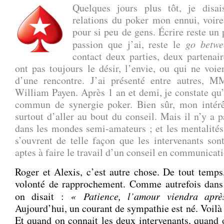
Quelques jours plus tôt, je disa
relations du poker mon ennui, voire
pour si peu de gens. Écrire reste un 
passion que j’ai, reste le
go betwe
contact deux parties, deux partenair
ont pas toujours le désir, l’envie, ou qui ne voien
d’une rencontre. J’ai présenté entre autres, 
William Payen. Après 1 an et demi, je constate qu’i
commun de synergie poker. Bien sûr, mon intérêt
surtout d’aller au bout du conseil. Mais il n’y a 
dans les mondes semi-amateurs ; et les mentalités 
s’ouvrent de telle façon que les intervenants son
aptes à faire le travail d’un conseil en communicati
Roger et Alexis, c’est autre chose. De tout temps,
volonté de rapprochement. Comme autrefois dans 
on disait :
« Patience, l’amour viendra apr
Aujourd’hui, un courant de sympathie est né. Voilà l
Et quand on connait les deux intervenants, quand o