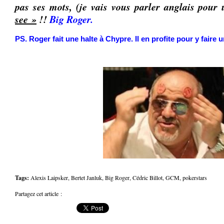
pas ses mots, (je vais vous parler anglais pour 
see »
!!
Big Roger.
PS. Roger fait une halte à Chypre. Il en profite pour y faire 
Tags:
Alexis Laipsker
,
Bertet Janluk
,
Big Roger
,
Cédric Billot
,
GCM
,
pokerstars
Partagez cet article :