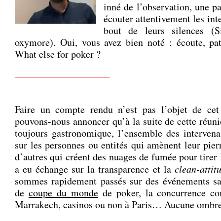
inné de l’observation, une pa
écouter attentivement les int
bout de leurs silences (Si
oxymore). Oui, vous avez bien noté : écoute, pa
What else for poker ?
________________________
.
Faire un compte rendu n’est pas l’objet de cet 
pouvons-nous annoncer qu’à la suite de cette réuni
toujours gastronomique, l’ensemble des interven
sur les personnes ou entités qui amènent leur pierr
d’autres qui créent des nuages de fumée pour tirer l
a eu échange sur la transparence et la
clean-atti
sommes rapidement passés sur des événements sans
de
coupe du monde
de poker, la concurrence c
Marrakech, casinos ou non à Paris… Aucune ombre 