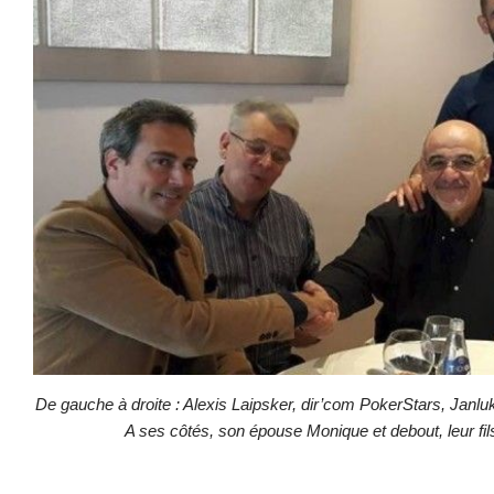
De gauche à droite : Alexis Laipsker, dir’com PokerStars, Janlu
A ses côtés, son épouse Monique et debout, leur fil
.