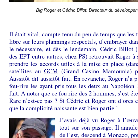
Big Roger et Cédric Billot, Directeur du développe
.
Il était vital, compte tenu du peu de temps que les
libre sur leurs plannings respectifs, d’embrayer dans
le nécessaire, et dès le lendemain, Cédric Billot
des EPT entre autres, chez PS) retrouvait Roger à 
prendre les accords utiles à la mise en place (da
satellites au
GCM
(Grand Casino Mamounia) p
Aussitôt dit aussitôt fait. En revanche, Roger n’a p
fou-rire les ayant pris tous les deux au Napoléon ? 
fait. A noter que ce fou rire des 2 hommes, s’est ét
Rare n’est-ce pas ? Si Cédric et Roger ont d’ores et
que la complicité naissante est bien partie !
J’avais déjà vu Roger à l’œuvr
tout sur son passage. Il annul
de l’est, descend à Monaco, pr