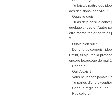
– Tu faisais naître des idée
des décisions, pas vrai ?
– Ouais je crois
– Tu as déjà saisi le concep
quelque chose et l’autre pa
être même régler certains 
?
– Ouais bien sûr !
– Donc tu as compris l’idée.
l’infini, tu ajoutes la profo
encore beaucoup de mal à p
– Roger ?
– Oui, Alexis ?
– Vous ne lâchez jamais un
– Tu parles d’une exceptio
– Chaque règle en a une.
– Pas celle-ci…