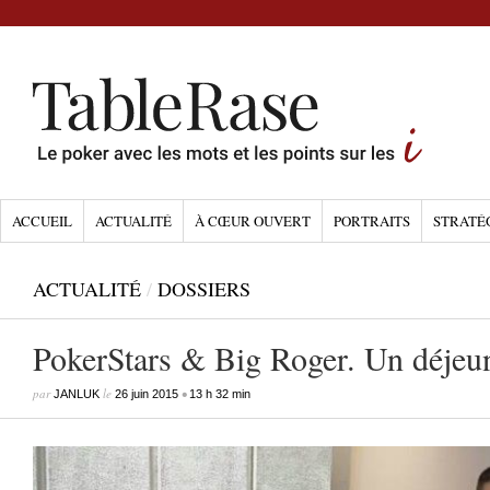
ACCUEIL
ACTUALITÉ
À CŒUR OUVERT
PORTRAITS
STRATÉ
ACTUALITÉ
/
DOSSIERS
PokerStars & Big Roger. Un déjeu
par
le
•
JANLUK
26 juin 2015
13 h 32 min