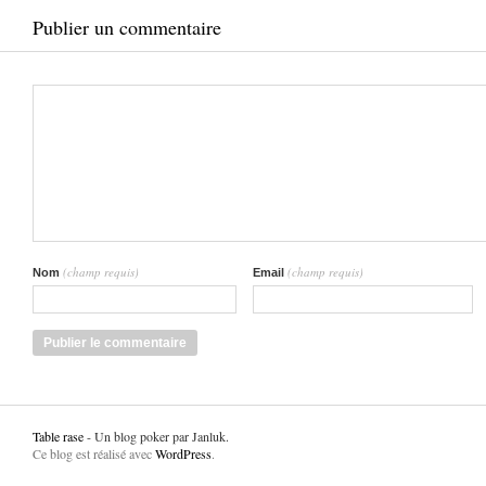
Publier un commentaire
(champ requis)
(champ requis)
Nom
Email
Table rase
- Un blog poker par Janluk.
Ce blog est réalisé avec
WordPress
.