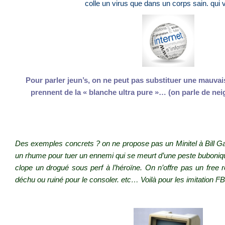
colle un virus que dans un corps sain. qui v
Pour parler jeun’s, on ne peut pas substituer une mauvai
prennent de la « blanche ultra pure »… (on parle de nei
.
.
Des exemples concrets ? o
n ne propose pas un Minitel à Bill 
un rhume pour tuer un ennemi qui se meurt d’une peste buboniqu
clope un drogué sous perf à l’héroïne. On n’offre pas un free r
déchu ou ruiné pour le consoler. etc… Voilà pour les imitation FB
.