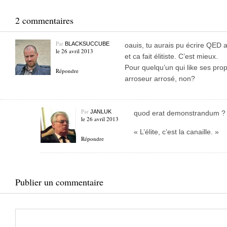
2 commentaires
Par
BLACKSUCCUBE
oauis, tu aurais pu écrire QED 
le 26 avril 2013
et ca fait élitiste. C’est mieux.
Pour quelqu’un qui like ses propr
Répondre
arroseur arrosé, non?
Par
JANLUK
quod erat demonstrandum ?
le 26 avril 2013
« L’élite, c’est la canaille. »
Répondre
Publier un commentaire