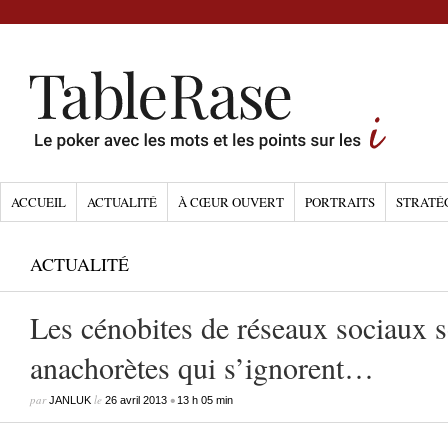
ACCUEIL
ACTUALITÉ
À CŒUR OUVERT
PORTRAITS
STRATÉ
ACTUALITÉ
Les cénobites de réseaux sociaux s
anachorètes qui s’ignorent…
par
le
•
JANLUK
26 avril 2013
13 h 05 min