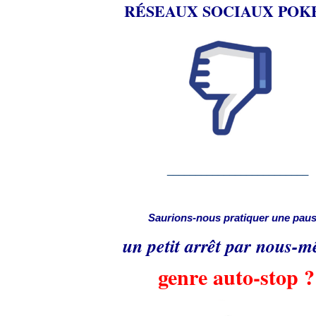
RÉSEAUX SOCIAUX PO
_________________________
Saurions-nous pratiquer une paus
un petit arrêt par nous-
genre auto-stop ?