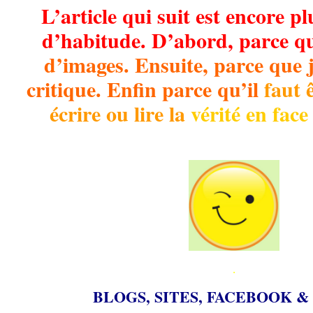
L’article qui suit est encore p
d’habitude. D’abord, parce qu’
d’images. Ensuite, parce que 
critique. Enfin parce qu’il
faut 
écrire ou lire la
vérité en face
.
.
BLOGS, SITES, FACEBOOK &