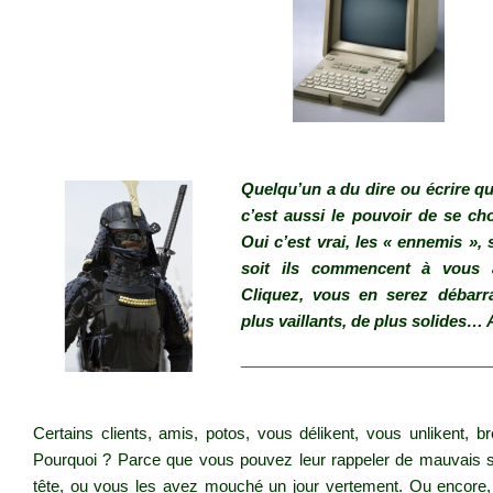
.
Quelqu’un a du dire ou écrire q
c’est aussi le pouvoir de se ch
Oui c’est vrai, les « ennemis », s
soit ils commencent à vous
Cliquez, vous en serez débarr
plus vaillants, de plus solides… A 
____________________________
.
Certains clients, amis, potos, vous délikent, vous unlikent, b
Pourquoi ? Parce que vous pouvez leur rappeler de mauvais s
tête, ou vous les avez mouché un jour vertement. Ou encore