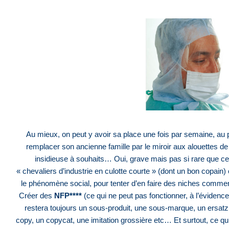
.
Au mieux, on peut y avoir sa place une fois par semaine, au pi
remplacer son ancienne famille par le miroir aux alouettes de
insidieuse à souhaits… Oui, grave mais pas si rare que cel
« chevaliers d’industrie en culotte courte » (dont un bon copain
le phénomène social, pour tenter d’en faire des niches comme
Créer des
NFP****
(ce qui ne peut pas fonctionner, à l’évidenc
restera toujours un sous-produit, une sous-marque, un ersatz,
copy, un copycat, une imitation grossière etc… Et surtout, ce qu’il