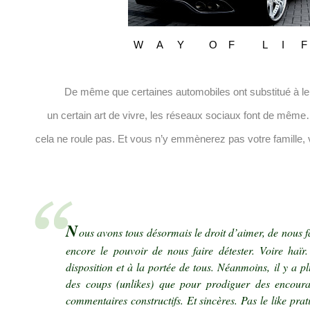
W A Y O F L I 
.
De même que certaines automobiles ont substitué à le
un certain art de vivre, les réseaux sociaux font de même
cela ne roule pas. Et vous n’y emmènerez pas votre famille
.
.
N
ous avons tous désormais le droit d’aimer, de nous 
encore le pouvoir de nous faire détester. Voire haïr.
disposition et à la portée de tous. Néanmoins, il y a p
des coups (
unlikes
) que pour prodiguer des encour
commentaires constructifs. Et sincères. Pas le like pr