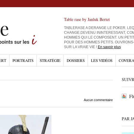
Table rase by Janluk Bertet
TABLERASE A DERANGE LE POKER. LEQ
CHANGE.DEVENU ININTERESSANT, CO
HOMMES QUI LE COMPOSENT. UN PETI
POUR DES HOMMES PETITS. OUVRONS
SUR LA VRAIE VIE !
En savoir plus
ERT
PORTRAITS
STRATÉGIE
DOSSIERS
LES VIDÉOS
COVERA
SUIVR
Fl
Aucun commentaire
PAR J