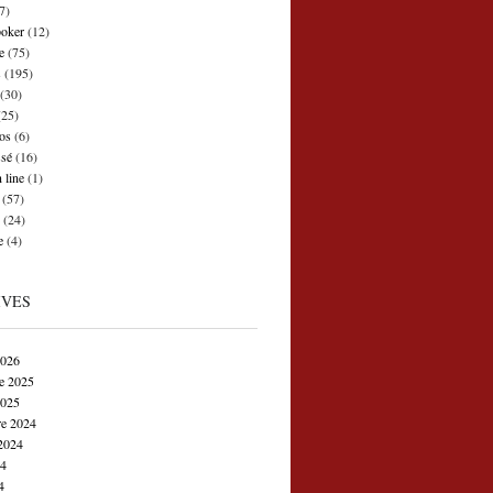
7)
poker
(12)
e
(75)
s
(195)
(30)
25)
os
(6)
ssé
(16)
 line
(1)
(57)
(24)
e
(4)
IVES
2026
e 2025
2025
e 2024
2024
24
4