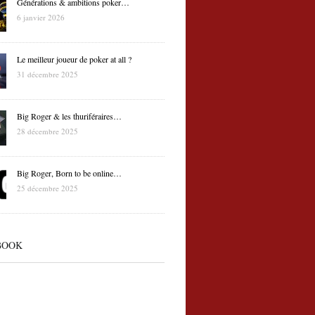
Générations & ambitions poker…
6 janvier 2026
Le meilleur joueur de poker at all ?
31 décembre 2025
Big Roger & les thuriféraires…
28 décembre 2025
Big Roger, Born to be online…
25 décembre 2025
BOOK