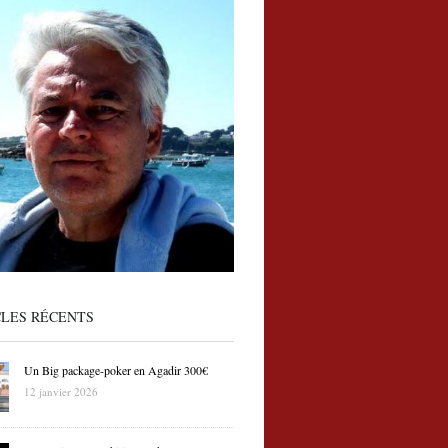
CLES RÉCENTS
Un Big package-poker en Agadir 300€
12 janvier 2026