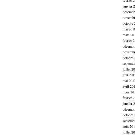
février 
janvier 
décembr
novembr
octobre 
mai 201
mars 20
février 
décembr
novembr
octobre 
septemb
juillet 2
juin 201
mai 201
avril 20
mars 20
février 
janvier 
décembr
octobre 
septemb
août 20
juillet 2