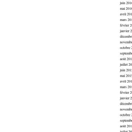
juin 201
mai 201
avril 20
mars 20
février 
janvier 
décembr
novembr
octobre 
septemb
août 20
juillet 2
juin 201
mai 201
avril 20
mars 20
février 
janvier 
décembr
novembr
octobre 
septemb
août 20
juillet 2