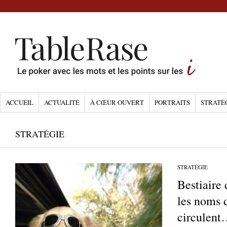
ACCUEIL
ACTUALITÉ
À CŒUR OUVERT
PORTRAITS
STRATÉ
STRATÉGIE
STRATÉGIE
Bestiaire 
les noms 
circulen