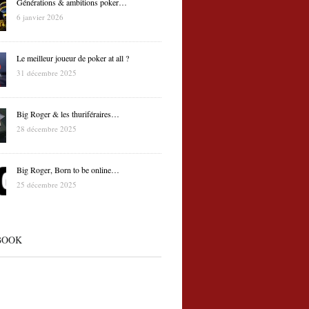
Générations & ambitions poker…
6 janvier 2026
Le meilleur joueur de poker at all ?
31 décembre 2025
Big Roger & les thuriféraires…
28 décembre 2025
Big Roger, Born to be online…
25 décembre 2025
BOOK