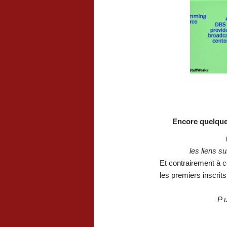
Encore quelque
les liens su
Et contrairement à c
les premiers inscrit
P u