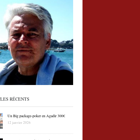
CLES RÉCENTS
Un Big package-poker en Agadir 300€
12 janvier 2026