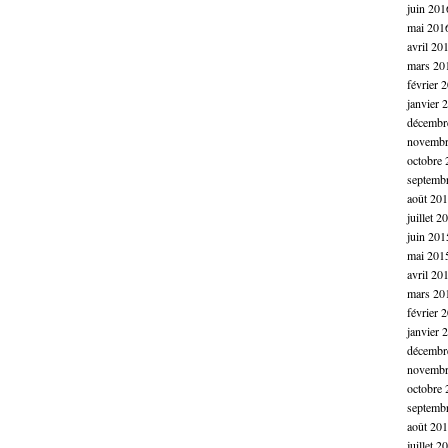
juin 201
mai 201
avril 20
mars 20
février 
janvier 
décembr
novembr
octobre 
septemb
août 20
juillet 2
juin 201
mai 201
avril 20
mars 20
février 
janvier 
décembr
novembr
octobre 
septemb
août 20
juillet 2