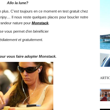
Allo la lune?
n plus. C’est toujours en ce moment en test gratuit chez
njoy… Il nous reste quelques places pour boucler notre
grandeur nature pour
Monstack
.
se
vous permet d’en bénéficier
diatement et gratuitement.
our vous faire adopter Monstack.
ARTI