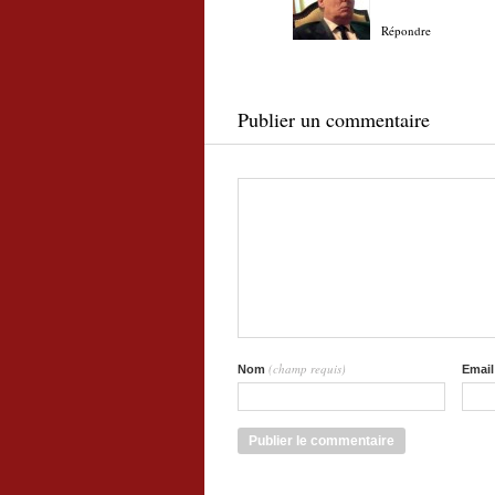
Répondre
Publier un commentaire
(champ requis)
Nom
Emai