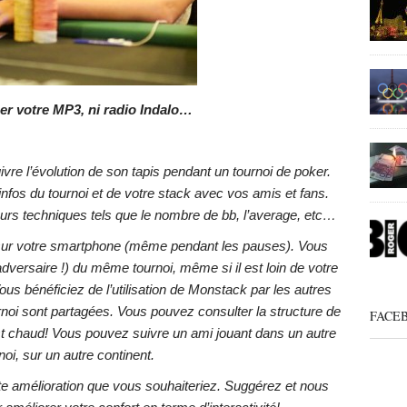
er votre MP3, ni radio Indalo…
uivre l’évolution de son tapis pendant un tournoi de poker.
infos du tournoi et de votre stack avec vos amis et fans.
urs techniques tels que le nombre de bb, l’average, etc…
e sur votre smartphone (même pendant les pauses). Vous
dversaire !) du même tournoi, même si il est loin de votre
ous bénéficiez de l’utilisation de Monstack par les autres
urnoi sont partagées. Vous pouvez consulter la structure de
FACE
est chaud! Vous pouvez suivre un ami jouant dans un autre
noi, sur un autre continent.
 amélioration que vous souhaiteriez. Suggérez et nous