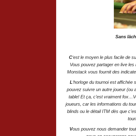
Sans lâch
C
‘est le moyen le plus facile de s
Vous pouvez partager en live les 
Monstack vous fournit des indicate
L
‘horloge du tournoi est affiché
pouvez suivre un autre joueur (ou a
table! Et ça, c’est vraiment fox…V
joueurs, car les informations du to
blinds ou le détail ITM dès que c’
tour
V
ous pouvez nous demander toute