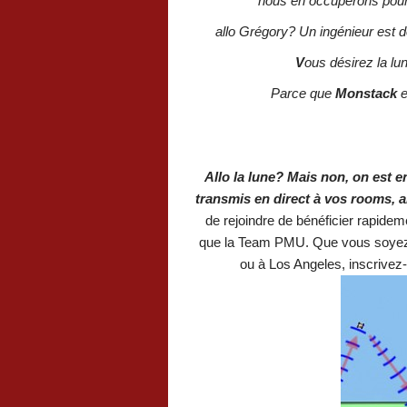
nous en occuperons pour a
allo Grégory? Un ingénieur est 
V
ous désirez la lu
Parce que
Monstack
e
Allo la lune? Mais non, on est e
transmis en direct à vos rooms, 
de rejoindre de bénéficier rapide
que la Team PMU. Que vous soyez 
ou à Los Angeles, inscrivez