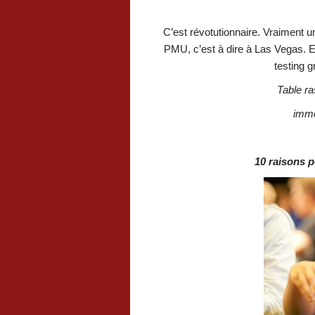
C’est révotutionnaire. Vraiment u
PMU, c’est à dire à Las Vegas. E
testing 
Table ra
immé
10 raisons p