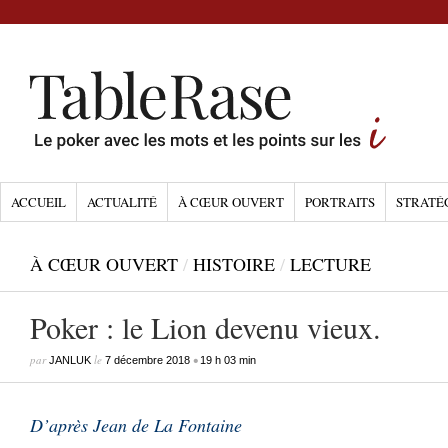
ACCUEIL
ACTUALITÉ
À CŒUR OUVERT
PORTRAITS
STRATÉ
À CŒUR OUVERT
/
HISTOIRE
/
LECTURE
Poker : le Lion devenu vieux.
par
le
•
JANLUK
7 décembre 2018
19 h 03 min
D’après Jean de La Fontaine