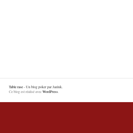
Table rase
- Un blog poker par Janluk.
Ce blog est réalisé avec
WordPress
.