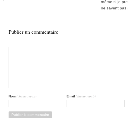
même si je pre
ne savent pas à
Publier un commentaire
(champ requis)
(champ requis)
Nom
Email