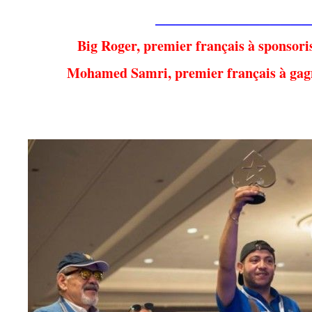
_______________
Big Roger, premier français à sponsoris
Mohamed Samri, premier français à gagne