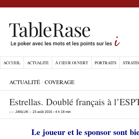
ACCUEIL
ACTUALITÉ
À CŒUR OUVERT
PORTRAITS
STRATÉ
ACTUALITÉ
/
COVERAGE
Estrellas. Doublé français à l’ESP
par
le
•
JANLUK
23 août 2016
4 h 18 min
Le joueur et le sponsor sont bie