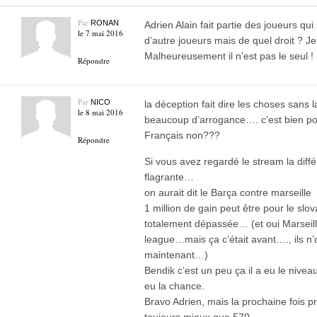
Par
RONAN
Adrien Alain fait partie des joueurs qui
le 7 mai 2016
d’autre joueurs mais de quel droit ? 
Malheureusement il n’est pas le seul !
Répondre
Par
NICO
la déception fait dire les choses san
le 8 mai 2016
beaucoup d’arrogance…. c’est bien po
Français non???
Répondre
Si vous avez regardé le stream la diff
flagrante…
on aurait dit le Barça contre marseille
1 million de gain peut être pour le sl
totalement dépassée… (et oui Marseil
league…mais ça c’était avant…., ils n’
maintenant…)
Bendik c’est un peu ça il a eu le nivea
eu la chance.
Bravo Adrien, mais la prochaine fois p