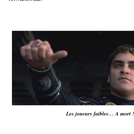
.
Les joueurs faibles… A mort 
.