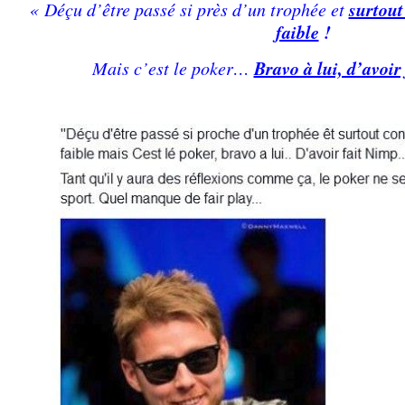
surtout
« Déçu d’être passé si près d’un trophée et
faible
!
Bravo à lui, d’avoi
Mais c’est le poker…