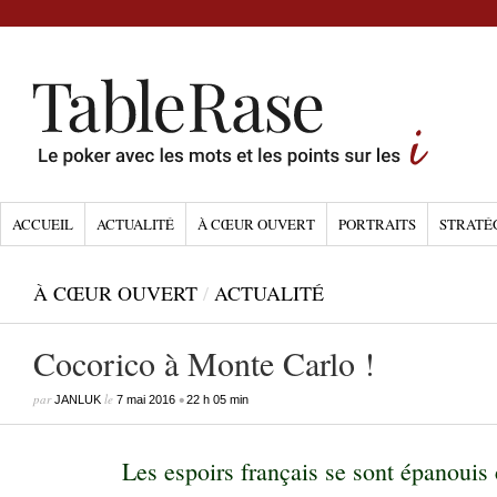
ACCUEIL
ACTUALITÉ
À CŒUR OUVERT
PORTRAITS
STRATÉ
À CŒUR OUVERT
/
ACTUALITÉ
Cocorico à Monte Carlo !
par
le
•
JANLUK
7 mai 2016
22 h 05 min
Les espoirs français se sont épanouis