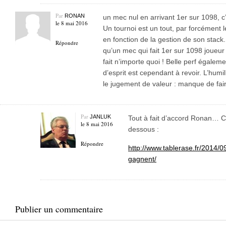
Par
RONAN
un mec nul en arrivant 1er sur 1098, c’
le 8 mai 2016
Un tournoi est un tout, par forcément
en fonction de la gestion de son stack.
Répondre
qu’un mec qui fait 1er sur 1098 joueur 
fait n’importe quoi ! Belle perf égaleme
d’esprit est cependant à revoir. L’humi
le jugement de valeur : manque de fair
Par
JANLUK
Tout à fait d’accord Ronan… Ce
le 8 mai 2016
dessous :
Répondre
http://www.tablerase.fr/2014/0
gagnent/
Publier un commentaire