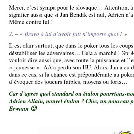
Merci, c’est sympa pour le slovaque… Attention, à 
signifier aussi que si Jan Bendik est nul, Adrien n’
Même contre lui !
2. – « Bravo à lui d’avoir fait n’importe quoi ! »
Il est clair surtout, que dans le poker tous les coup
déstabiliser les adversaires… Cela a marché !
Yer 
vouloir dire aussi que, avec toute la puissance et l
« jeunesse » AA a perdu son HU. Alors, Jan a eu 
dans ce cas, si la chance est prépondérante au poker
d’évoquer des joueurs faibles, moyens ou forts…
Car d’après quel standard ou étalon pourrions-nou
Adrien Allain, nouvel étalon ? Chic, un nouveau p
Erwann 🙂