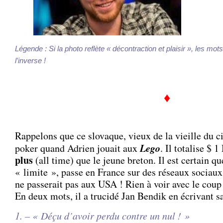
Légende : Si la photo reflète « décontraction et plaisir », les m
l’inverse !
♦
Rappelons que ce slovaque, vieux de la vieille du ci
Lego
poker quand Adrien jouait aux
. Il totalise
$
1 
plus
(all time) que le jeune breton. Il est certain qu
« limite », passe en France sur des réseaux sociaux 
ne passerait pas aux USA ! Rien à voir avec le cou
En deux mots, il a trucidé Jan Bendik en écrivant sa
1. – « Déçu d’avoir perdu contre un nul ! »