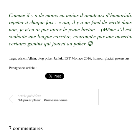
Comme il y a de moins en moins d’amateurs d’humorialis
répéter à chaque fois : « oui, il y a un fond de vérité dan
non, je n’en ai pas après le jeune breton… (Même s’il est 
souhaite une longue carrière, couronnée par une ouvertur
certains gamins qui jouent au poker 😉
Tags:
adrien Allain
,
blog poker Janluk
,
EPT Monaco 2016
,
humour glacial
,
pokerstars
Partagez cet article :
Article précédent
Gifi poker plaisir... Promesse tenue !
7 commentaires