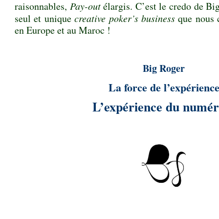
raisonnables,
Pay-out
élargis. C’est le credo de Bi
seul et unique
creative poker’s business
que nous c
en Europe et au Maroc !
Big Roger
La force de l’expérienc
L’expérience du numér