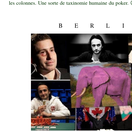
les colonnes. Une sorte de taxinomie humaine du poker. 
♥
B E R L I