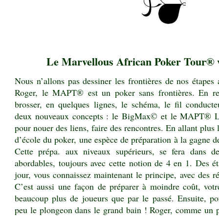
Le Marvellous African Poker Tour® v
Nous n’allons pas dessiner les frontières de nos étapes 
Roger, le MAPT® est un poker sans frontières. En re
brosser, en quelques lignes, le schéma, le fil conduct
deux nouveaux concepts : le BigMax© et le MAPT®
L
pour nouer des liens, faire des rencontres. En allant plus 
d’école du poker, une espèce de préparation à la gagne d
Cette prépa. aux niveaux supérieurs, se fera dans d
abordables, toujours avec cette notion de 4 en 1. Des é
jour, vous connaissez maintenant le principe, avec des 
C’est aussi une façon de préparer à moindre coût, votr
beaucoup plus de joueurs que par le passé. Ensuite, 
peu le plongeon dans le grand bain ! Roger, comme un pèr