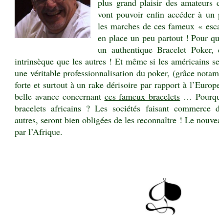
plus grand plaisir des amateurs 
vont pouvoir enfin accéder à un 
les marches de ces fameux « esca
en place un peu partout ! Pour q
un authentique Bracelet Poker,
intrinsèque que les autres ! Et même si l
es américains se
une véritable professionnalisation du poker, (grâce nota
forte et surtout à un rake dérisoire par rapport à l’Europ
belle avance concernant
ces fameux bracelets
… Pourquo
bracelets africains ? Les sociétés faisant commerce 
autres, seront bien obligées de les reconnaître ! Le nouve
par l’Afrique.
.
.