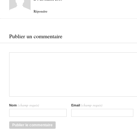
Répondre
Publier un commentaire
(champ requis)
(champ requis)
Nom
Email