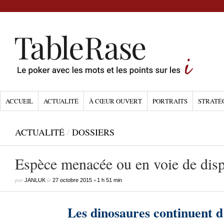
ACCUEIL
ACTUALITÉ
À CŒUR OUVERT
PORTRAITS
STRATÉ
ACTUALITÉ
/
DOSSIERS
Espèce menacée ou en voie de disp
par
le
•
JANLUK
27 octobre 2015
1 h 51 min
Les dinosaures continuent d