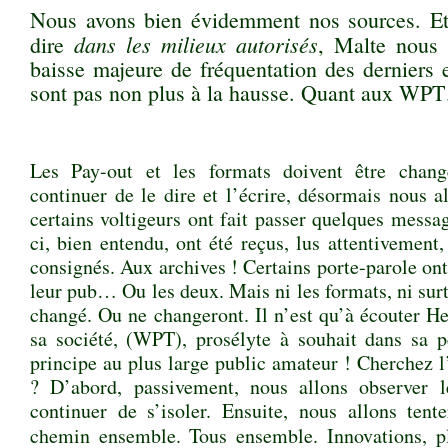
Nous avons bien évidemment nos sources. Et
dans les milieux autorisés
dire
, Malte nous 
baisse majeure de fréquentation des dernier
sont pas non plus à la hausse. Quant aux WP
♠
Les Pay-out et les formats doivent être chang
continuer de le dire et l’écrire, désormais nous al
certains voltigeurs ont fait passer quelques messa
ci, bien entendu, ont été reçus, lus attentivement
consignés. Aux archives ! Certains porte-parole ont 
leur pub… Ou les deux. Mais ni les formats, ni surt
changé. Ou ne changeront. Il n’est qu’à écouter 
sa société, (WPT), prosélyte à souhait dans sa p
principe au plus large public amateur ! Cherchez l’
? D’abord, passivement, nous allons observer l
continuer de s’isoler. Ensuite, nous allons ten
chemin ensemble. Tous ensemble. Innovations, pl