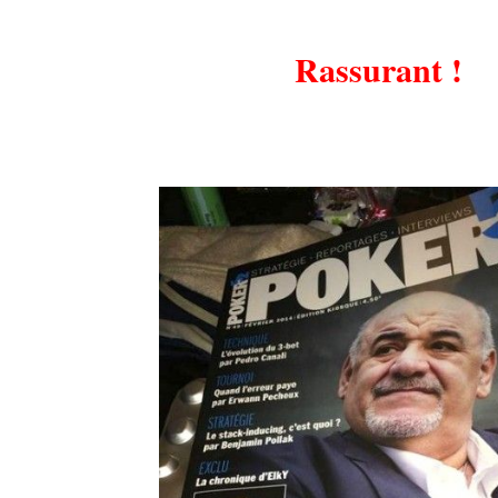
.
Rassurant !
.