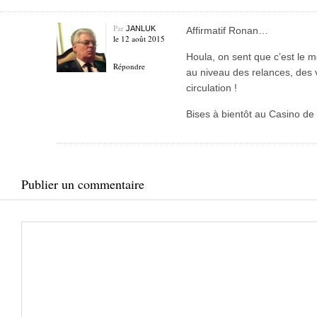
Par
JANLUK
Affirmatif Ronan…
le 12 août 2015
Houla, on sent que c’est le 
Répondre
au niveau des relances, des v
circulation !
Bises à bientôt au Casino de
Publier un commentaire