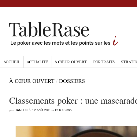
ACCUEIL
ACTUALITÉ
À CŒUR OUVERT
PORTRAITS
STRATÉ
À CŒUR OUVERT
/
DOSSIERS
Classements poker : une mascarad
par
le
•
JANLUK
12 août 2015
12 h 16 min