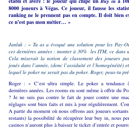
établi et avéré : le joueur qui chipe un
à 10k
Buy in
8000 joueurs à Végas. Ce joueur, il fausse les statist
ranking ne le prennent pas en compte. Il doit bien e
ce n’est pas mon métier… »
Janluk : « Tu as a évoqué une solution pour les Pay-Ou
ces dernières années : monter à 30% les ITM, ce dans
Cela mixerait la notion de classement des joueurs pa
joués dans l’année, (donc l’assiduité et l’homogénéité) et
lequel le poker ne serait pas du poker. Roger, peux-tu pr
Roger : « C’est ultra simple. Le poker a tendance à
dernières années. Les rooms en sont même à offrir du Po
? Je ne suis pas contre le fait de jouer contre une m
réglages sont bien faits et mis à jour régulièrement. C
A partir du moment où nous offrons aux joueurs sortants
restants) la possibilité de récupérer leur buy in, nous p
casinos n’auront plus à baisser le ticket d’entrée et pourr