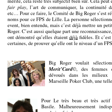
mérite, cela reste très subjectif bien sûr. Cela peut 
fair play
, l’art de communiquer, la continuité dan
etc… Pour ce faire, le Comité de Big Roger s’est ré
noms pour ce FPS de Lille. La personne sélectionné
event, bien entendu, mais c’est déjà mettre un pet
Roger. C’est aussi quelque part une reconnaissance
ont démontré qu’elles étaient
déjà
fidèles. Et c’est
certaines, de prouver qu’elle ont le niveau d’un 
.
Big Roger voulait sélectio
Merit’Card
©, des femmes e
dévoués dans les milieux a
Marseille Poker Club, une tell
Pour Le très beau et très actif 
Basile. Malheureusement indisp