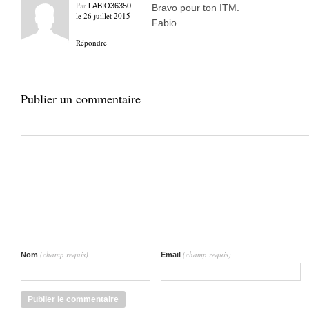
Par
FABIO36350
Bravo pour ton ITM.
le 26 juillet 2015
Fabio
Répondre
Publier un commentaire
(champ requis)
(champ requis)
Nom
Email