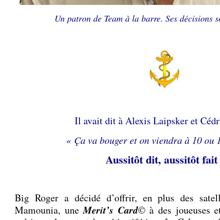
Un patron de Team à la barre. Ses décisions s
.
.
Il avait dit à Alexis Laipsker et Cédr
« Ça va bouger et on viendra à 10 ou 1
Aussitôt dit, aussitôt fait 
Big Roger a décidé d’offrir, en plus des sate
Merit’s Card
Mamounia, une
© à des joueuses et