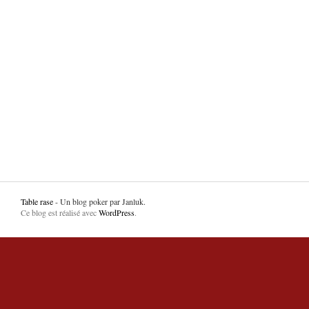
Table rase
- Un blog poker par Janluk.
Ce blog est réalisé avec
WordPress
.