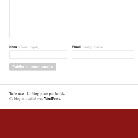
(champ requis)
(champ requis)
Nom
Email
Table rase
- Un blog poker par Janluk.
Ce blog est réalisé avec
WordPress
.