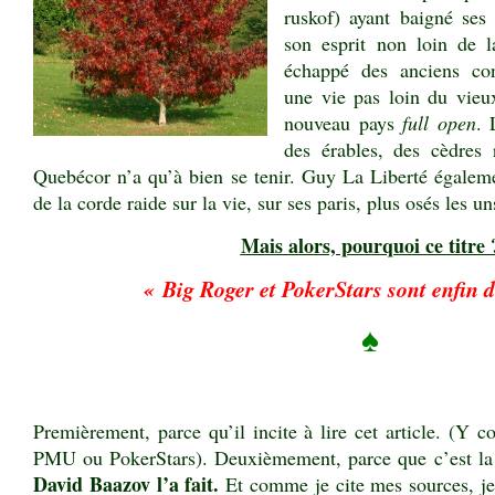
ruskof) ayant baigné ses
son esprit non loin de l
échappé des anciens co
une vie pas loin du vieu
nouveau pays
full open
. 
des érables, des cèdres
Quebécor n’a qu’à bien se tenir. Guy La Liberté égalem
de la corde raide sur la vie, sur ses paris, plus osés les un
Mais alors, pourquoi ce titre 
« Big Roger et PokerStars sont enfin 
♠
Premièrement, parce qu’il incite à lire cet article. (Y
PMU ou PokerStars). Deuxièmement, parce que c’est la 
David Baazov l’a fait.
Et comme je cite mes sources, je 