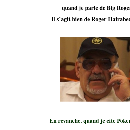
quand je parle de Big Roge
il s’agit bien de Roger Hairabe
.
En revanche, quand je cite Poker