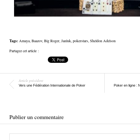
Tags:
Amaya
,
Baazov
,
Big Roger
,
Janluk
,
pokerstars
,
Sheldon Adelson
Partagez cet article :
Article précédent
Vers une Fédération Internationale de Poker
Poker en ligne :
Publier un commentaire