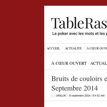
ACCUEIL
ACTUALITÉ
À CŒUR OUV
À CŒUR OUVERT
/
ACTUAL
Bruits de couloirs 
Septembre 2014
par
le
•
JANLUK
8 septembre 2014
9 h 51 min