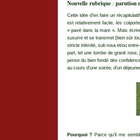
Nouvelle rubrique
parution 
:
Cette idée d’en faire un récapitula
est relativement facile, les colport
« pavé dans la mare ». Mais écrir
susurre et se transmet (bien sûr to
stricte intimité, sub rosa et/ou entr
part, tel une tombe de granit rose,
pense du bien fondé des confidences
au cours d’une soirée, d’un déjeuner
Pourquoi
?
Parce qu’il me sembl