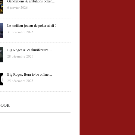
Générations & ambitions poker…
6 janvier 2026
Le meilleur joueur de poker at all ?
31 décembre 2025
Big Roger & les thuriféraires…
28 décembre 2025
Big Roger, Born to be online…
25 décembre 2025
BOOK