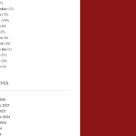
7)
poker
(12)
e
(75)
s
(195)
(30)
25)
os
(6)
ssé
(16)
 line
(1)
(57)
(24)
e
(4)
IVES
2026
e 2025
2025
e 2024
2024
24
4