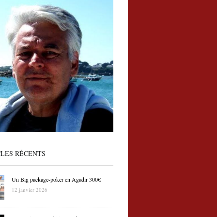
CLES RÉCENTS
Un Big package-poker en Agadir 300€
12 janvier 2026