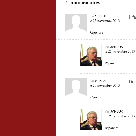
4 commentaires
Par
STEFAL
Il f
le 25 novembre 2013
Répondre
Par
JANLUK
le 25 novembre 2013
Répondre
Par
STEFAL
Dem
le 25 novembre 2013
Répondre
Par
JANLUK
le 25 novembre 2013
Répondre