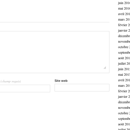
juin 201
mai 201
avril 20
mars 20
février 
janvier 
décembr
novembr
octobre 
septemb
août 20
juillet 2
juin 201
mai 201
avril 20
(champ requis)
Site web
l
mars 20
février 
janvier 
décembr
novembr
octobre 
septemb
août 20
juillet 2