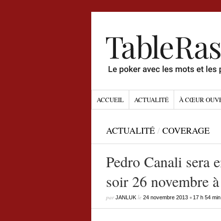
ACCUEIL
ACTUALITÉ
À CŒUR OUV
ACTUALITÉ
/
COVERAGE
Pedro Canali sera 
soir 26 novembre 
par
le
•
JANLUK
24 novembre 2013
17 h 54 min