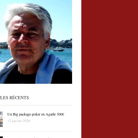
CLES RÉCENTS
Un Big package-poker en Agadir 300€
12 janvier 2026