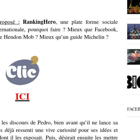
.
RankingHero
roposé :
, une plate forme sociale
ernationale, pourquoi faire ? Mieux que Facebook,
e Hendon Mob ? Mieux qu’un guide Michelin ?
ICI
FACE
 les discours de Pedro, bien avant qu’il ne lance sa
is déjà ressenti une vive curiosité pour ses idées et
ont il les exposait. Puis, désirait ensuite les mettre