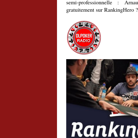
semi-professionnelle : Arn
gratuitement sur RankingHero ? 