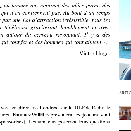
z un homme qui contient des idées parmi des
qui n’en contiennent pas. Au bout d’un temps
 par une Loi d’attraction irrésistible, tous les
x ténébreux graviteront humblement et avec
on autour du cerveau rayonnant. Il y a des
ui sont fer et des hommes qui sont aimant ».
Victor Hugo.
.
ARTI
sera en direct de Londres, sur la DLPok Radio le
Fournez35000
eures.
représentera les joueurs semi
 sponsorisés). Les amateurs poseront leurs questions