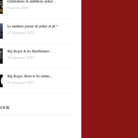
Générations & ambitions poker…
6 janvier 2026
Le meilleur joueur de poker at all ?
31 décembre 2025
Big Roger & les thuriféraires…
28 décembre 2025
Big Roger, Born to be online…
25 décembre 2025
BOOK