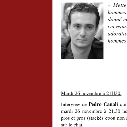
« Mette
hommes 
donné et
cerveau
adorati
hommes q
.
Mardi 26 novembre à 21H30.
Pedro Canali
Interview de
qui 
mardi 26 novembre à 21.30 h
pros et pros (stackés et/ou non
sur le chat.