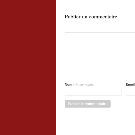
Publier un commentaire
(champ requis)
Nom
Emai