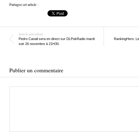
Partagez cet article :
Article précédent
Pedro Canali sera en direct sur DLPokRadio mardi
RankingHero. Le 
soir 26 novembre à 21H30.
Publier un commentaire