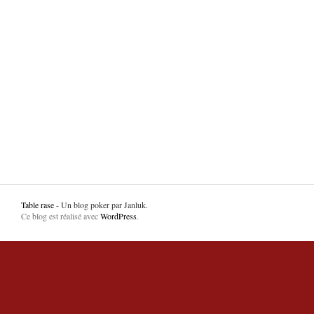
Table rase
- Un blog poker par Janluk.
Ce blog est réalisé avec
WordPress
.