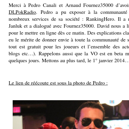
Merci à Pedro Canali et Arnaud Fournez35000 d’avoir
DLPokRadio
. Pedro a pu exposer à la communauté D
nombreux services de sa société : RankingHero. Il a 
Janluk et a dialogué avec Fournez35000. David nous a l
pour le mettre en ligne dès ce matin. Des explications cla
eu le mérite de donner envie à toute la communauté de s
tout est gratuit pour les joueurs et l’ensemble des act
blogs etc…). Rappelons aussi que la VO est en beta m
quelques jours. Mettons au plus tard, le 1° janvier 2014
.
Le lien de réécoute est sous la photo de Pedro :
.