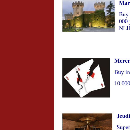
Mard
Buy 
000 
NLH 
.
.
Mercre
Buy in
10 000
.
.
Jeudi
Super