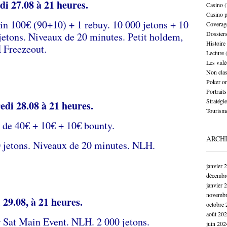
i 27.08 à 21 heures.
Casino
(
Casino 
in 100€ (90+10) + 1 rebuy. 10 000 jetons + 10
Coverag
Dossier
jetons. Niveaux de 20 minutes. Petit holdem,
Histoire
Freezeout.
Lecture
(
Les vidé
Non cla
Poker on
Portraits
Stratégie
di 28.08 à 21 heures.
Tourism
 de 40€ + 10€ + 10€ bounty.
ARCH
 jetons. Niveaux de 20 minutes. NLH.
janvier 
décembr
janvier 
novembr
 29.08, à 21 heures.
octobre 
août 20
 Sat Main Event. NLH. 2 000 jetons.
juin 202