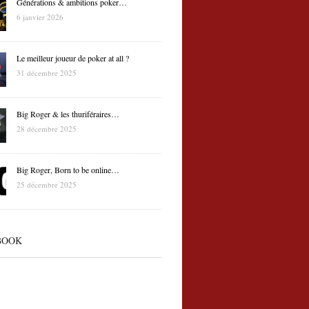
Générations & ambitions poker…
6 janvier 2026
Le meilleur joueur de poker at all ?
31 décembre 2025
Big Roger & les thuriféraires…
28 décembre 2025
Big Roger, Born to be online…
25 décembre 2025
BOOK