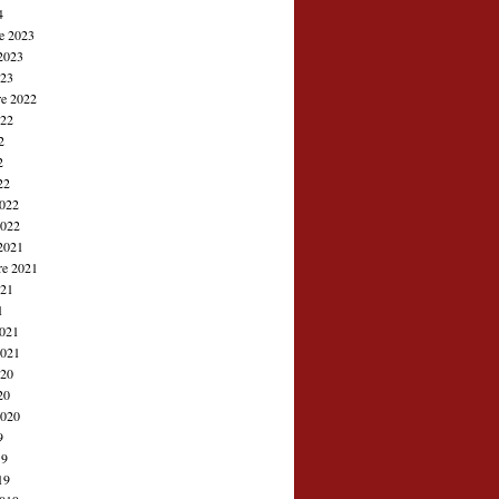
4
e 2023
2023
023
e 2022
022
2
2
22
2022
2022
2021
re 2021
021
1
2021
2021
020
20
2020
9
19
19