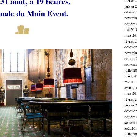
31 août, à 19 heures.
février 
janvier 
inale du Main Event.
décembr
novembr
octobre 
mai 201
mars 20
février 
.
décembr
novembr
octobre 
septemb
juillet 2
juin 201
mai 201
avril 20
mars 20
février 
janvier 
décembr
octobre 
septemb
août 20
juillet 2