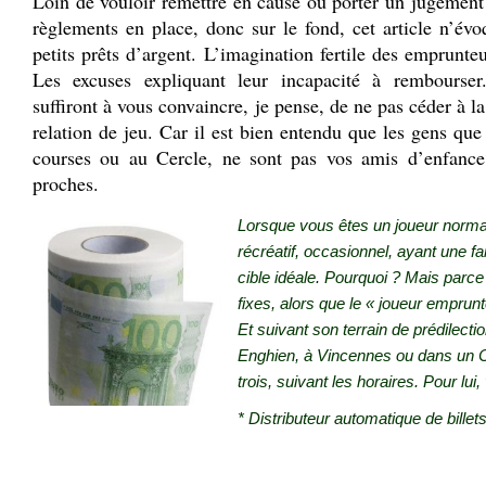
Loin de vouloir remettre en cause ou porter un jugement s
règlements en place, donc sur le fond, cet article n’év
petits prêts d’argent. L’imagination fertile des emprunte
Les excuses expliquant leur incapacité à rembourse
suffiront à vous convaincre, je pense, de ne pas céder à l
relation de jeu. Car il est bien entendu que les gens qu
courses ou au Cercle, ne sont pas vos amis d’enfance
proches.
Lorsque vous êtes un joueur normal
récréatif, occasionnel, ayant une fa
cible idéale. Pourquoi ? Mais par
fixes, alors que le « joueur emprunt
Et suivant son terrain de prédilection
Enghien, à Vincennes ou dans un Ce
trois, suivant les horaires. Pour lu
* Distributeur automatique de billets
.