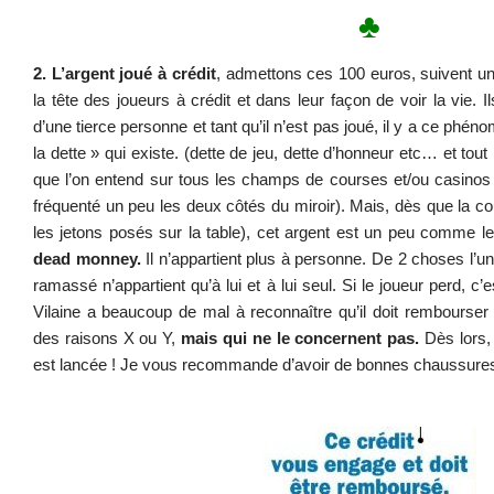
♣
2. L’argent joué à crédit
, admettons ces 100 euros, suivent u
la tête des joueurs à crédit et dans leur façon de voir la vie. Il
d’une tierce personne et tant qu’il n’est pas joué, il y a ce ph
la dette » qui existe. (dette de jeu, dette d’honneur etc… et tou
que l’on entend sur tous les champs de courses et/ou casinos
fréquenté un peu les deux côtés du miroir). Mais, dès que la cou
les jetons posés sur la table), cet argent est un peu comme l
dead monney.
Il n’appartient plus à personne. De 2 choses l’une
ramassé n’appartient qu’à lui et à lui seul. Si le joueur perd, c
Vilaine a beaucoup de mal à reconnaître qu’il doit rembourser 
des raisons X ou Y,
mais qui ne le concernent pas.
Dès lors,
est lancée ! Je vous recommande d’avoir de bonnes chaussures e
.