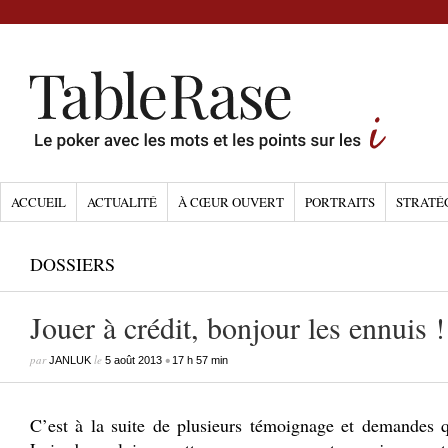
ACCUEIL
ACTUALITÉ
À CŒUR OUVERT
PORTRAITS
STRATÉ
DOSSIERS
Jouer à crédit, bonjour les ennuis !
par
le
•
JANLUK
5 août 2013
17 h 57 min
C’est à la suite de plusieurs témoignage et demandes que