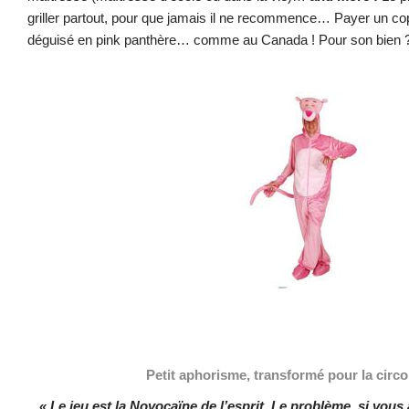
griller partout, pour que jamais il ne recommence… Payer un copa
déguisé en pink panthère… comme au Canada ! Pour son bien ? Il
.
.
.
Petit aphorisme, transformé pour la circo
« Le jeu est la Novocaïne de l’esprit. Le problème, si vous a