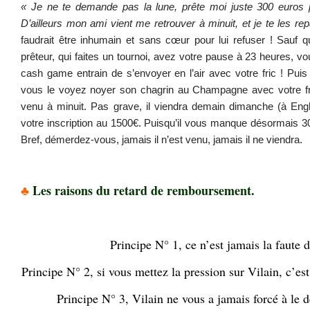
« Je ne te demande pas la lune, prête moi juste 300 euros p
D’ailleurs mon ami vient me retrouver à minuit, et je te les re
faudrait être inhumain et sans cœur pour lui refuser ! Sauf q
prêteur, qui faites un tournoi, avez votre pause à 23 heures, v
cash game entrain de s’envoyer en l’air avec votre fric ! Puis
vous le voyez noyer son chagrin au Champagne avec votre fr
venu à minuit. Pas grave, il viendra demain dimanche (à Eng
votre inscription au 1500€. Puisqu’il vous manque désormais 
Bref, démerdez-vous, jamais il n’est venu, jamais il ne viendra.
.
♣
Les raisons du retard de remboursement.
.
Principe N° 1, ce n’est jamais la faute d
Principe N° 2, si vous mettez la pression sur Vilain, c’es
Principe N° 3, Vilain ne vous a jamais forcé à le d