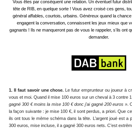
Vous êtes par conséquent une relation. Un éventuel futur distri
tête de RIB, en quelque sorte ! Vous avez croisé ces gens, to
général affables, courtois, urbains. Généreux quand la chance l
engagent la conversation, connaissent les jeux mieux que v
gagnants ! Ils ne manqueront pas de vous le rappeler, s’ils ont 
demander.
.
.
1. Il faut savoir une chose.
Le futur emprunteur ou joueur à c
vous et moi. Quand il mise 100 euros sur un cheval à 3 contre 1, 
gagné 300 € moins la mise 100 € donc j’ai gagné 200 euros »
. 
la façon suivante : je mise 100 €, il sont perdus, a priori. Que ce
ils ont tous le même schéma dans la tête. L’argent joué est a pr
300 euros, mise incluse, il a gagné 300 euros nets. C’est extrêm