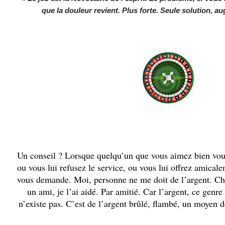
que la douleur revient. Plus forte. Seule solution, a
.
.
.
.
Un conseil ? Lorsque quelqu’un que vous aimez bien v
ou vous lui refusez le service, ou vous lui offrez amical
vous demande. Moi, personne ne me doit de l’argent. Cha
un ami, je l’ai aidé. Par amitié. Car l’argent, ce genre
n’existe pas. C’est de l’argent brûlé, flambé, un moyen d