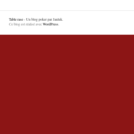
Table rase
- Un blog poker par Janluk.
Ce blog est réalisé avec
WordPress
.