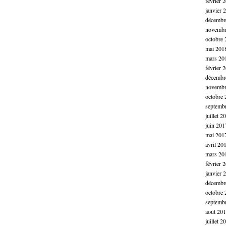
février 
janvier 
décembr
novembr
octobre 
mai 201
mars 20
février 
décembr
novembr
octobre 
septemb
juillet 2
juin 201
mai 201
avril 20
mars 20
février 
janvier 
décembr
octobre 
septemb
août 20
juillet 2