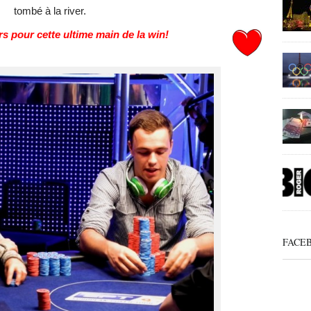
tombé à la river.
s pour cette ultime main de la win!
FACE