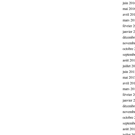
juin 201
mai 201
avril 20
mars 20
février 
janvier 
décembr
novembr
octobre 
septemb
août 20
juillet 2
juin 201
mai 201
avril 20
mars 20
février 
janvier 
décembr
novembr
octobre 
septemb
août 20
juillet 2