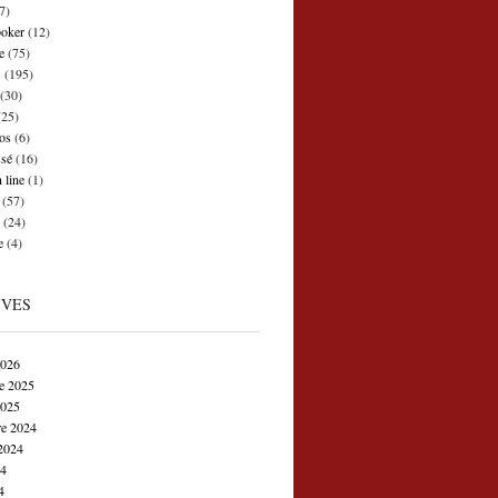
7)
poker
(12)
e
(75)
s
(195)
(30)
25)
os
(6)
ssé
(16)
 line
(1)
(57)
(24)
e
(4)
IVES
2026
e 2025
2025
e 2024
2024
24
4