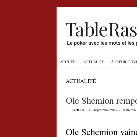
ACCUEIL
ACTUALITÉ
À CŒUR OUV
ACTUALITÉ
Ole Shemion rempo
par
le
•
JANLUK
10 septembre 2012
3 h 04 min
Ole Schemion vainq