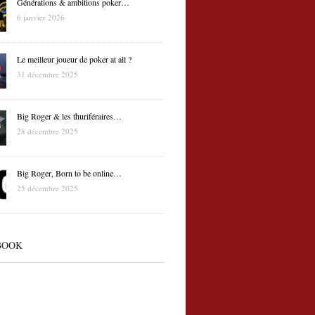
Générations & ambitions poker…
6 janvier 2026
Le meilleur joueur de poker at all ?
31 décembre 2025
Big Roger & les thuriféraires…
28 décembre 2025
Big Roger, Born to be online…
25 décembre 2025
BOOK