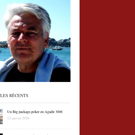
CLES RÉCENTS
Un Big package-poker en Agadir 300€
12 janvier 2026