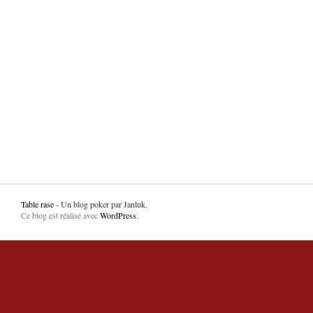
Table rase
- Un blog poker par Janluk.
Ce blog est réalisé avec
WordPress
.