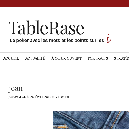
ACCUEIL
ACTUALITÉ
À CŒUR OUVERT
PORTRAITS
STRATÉ
jean
par
le
•
JANLUK
28 février 2019
17 h 04 min