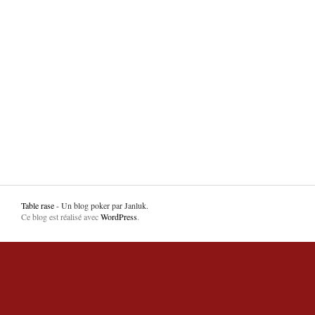
Table rase
- Un blog poker par Janluk.
Ce blog est réalisé avec
WordPress
.